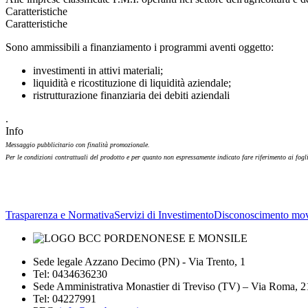
Caratteristiche
Caratteristiche
Sono ammissibili a finanziamento i programmi aventi oggetto:
investimenti in attivi materiali;
liquidità e ricostituzione di liquidità aziendale;
ristrutturazione finanziaria dei debiti aziendali
.
Info
Messaggio pubblicitario con finalità promozionale.
Per le condizioni contrattuali del prodotto e per quanto non espressamente indicato fare riferimento ai fogl
Trasparenza e Normativa
Servizi di Investimento
Disconoscimento mov
Sede legale Azzano Decimo (PN) - Via Trento, 1
Tel: 0434636230
Sede Amministrativa Monastier di Treviso (TV) – Via Roma, 
Tel: 04227991