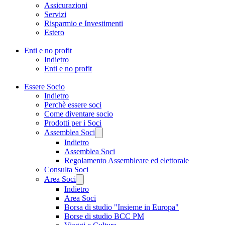
Assicurazioni
Servizi
Risparmio e Investimenti
Estero
Enti e no profit
Indietro
Enti e no profit
Essere Socio
Indietro
Perchè essere soci
Come diventare socio
Prodotti per i Soci
Assemblea Soci
Indietro
Assemblea Soci
Regolamento Assembleare ed elettorale
Consulta Soci
Area Soci
Indietro
Area Soci
Borsa di studio "Insieme in Europa"
Borse di studio BCC PM