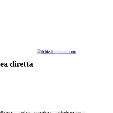
ea diretta
ella pesca aventi sede operativa sul territorio nazionale.