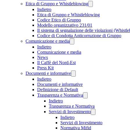
Etica di Gruppo e Whistleblowing
Indietro
Etica di Gruppo e Whistleblowing
Codice Etico di Gruppo
Modello organizzativo 231/01
Il sistema di segnalazione delle violazioni (Whistl
Codice di Condotta Anticorruzione di Gruppo
Comunicazione e media
Indietro
Comunicazione e media
News
Il Caffè del Nord-Est
Press Kit
Documenti e informative
Indietro
Documenti e informative
Definizione di Default
Trasparenza e Normativa
Indietro
Trasparenza e Normativa
Servizi di Investimento
Indietro
Servizi di Investimento
Normativa Mifid