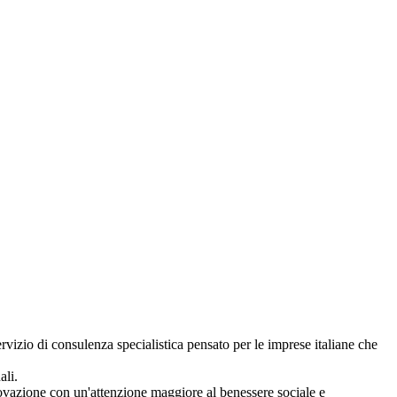
ervizio di consulenza specialistica pensato per le imprese italiane che
nali.
nnovazione con un'attenzione maggiore al benessere sociale e