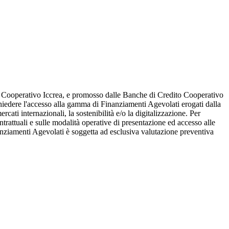
o Cooperativo Iccrea, e promosso dalle Banche di Credito Cooperativo
ichiedere l'accesso alla gamma di Finanziamenti Agevolati erogati dalla
rcati internazionali, la sostenibilità e/o la digitalizzazione. Per
trattuali e sulle modalità operative di presentazione ed accesso alle
nziamenti Agevolati è soggetta ad esclusiva valutazione preventiva