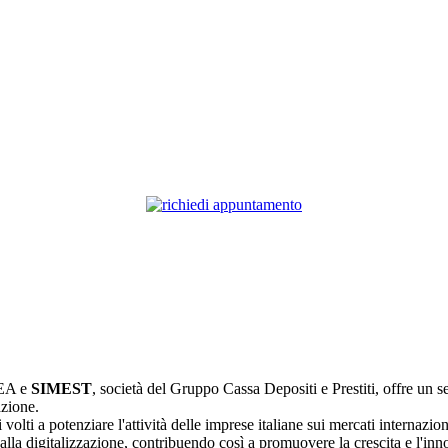
REA e
SIMEST
, società del Gruppo Cassa Depositi e Prestiti, offre un s
azione.
volti a potenziare l'attività delle imprese italiane sui mercati internazio
 alla digitalizzazione, contribuendo così a promuovere la crescita e l'i