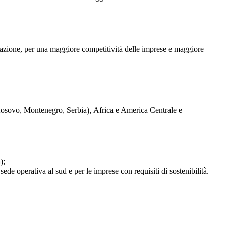
lizzazione, per una maggiore competitività delle imprese e maggiore
 Kosovo, Montenegro, Serbia), Africa e America Centrale e
a
);
ede operativa al sud e per le imprese con requisiti di sostenibilità.