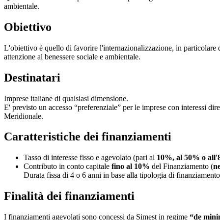
ambientale.
Obiettivo
L'obiettivo è quello di favorire l'internazionalizzazione, in particolar
attenzione al benessere sociale e ambientale.
Destinatari
Imprese italiane di qualsiasi dimensione.
E' previsto un accesso “preferenziale” per le imprese con interessi d
Meridionale.
Caratteristiche dei finanziamenti
Tasso di interesse fisso e agevolato (pari al
10%, al 50% o all
Contributo in conto capitale
fino al 10%
del Finanziamento (
ne
Durata fissa di 4 o 6 anni in base alla tipologia di finanziamen
Finalità dei finanziamenti
I finanziamenti agevolati sono concessi da Simest in regime
“de mini