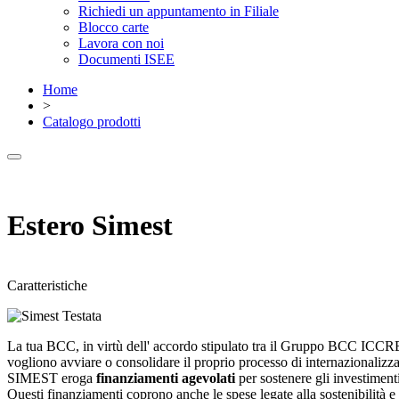
Richiedi un appuntamento in Filiale
Blocco carte
Lavora con noi
Documenti ISEE
Home
>
Catalogo prodotti
Estero Simest
Caratteristiche
La tua BCC, in virtù dell' accordo stipulato tra il Gruppo BCC ICC
vogliono avviare o consolidare il proprio processo di internazionalizz
SIMEST eroga
finanziamenti agevolati
per sostenere gli investimenti 
Questi finanziamenti coprono anche le spese legate alla sostenibilità e