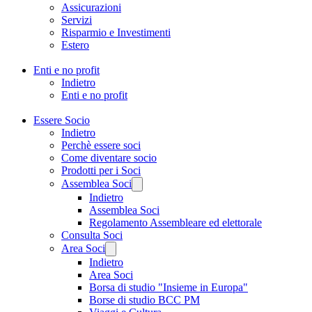
Assicurazioni
Servizi
Risparmio e Investimenti
Estero
Enti e no profit
Indietro
Enti e no profit
Essere Socio
Indietro
Perchè essere soci
Come diventare socio
Prodotti per i Soci
Assemblea Soci
Indietro
Assemblea Soci
Regolamento Assembleare ed elettorale
Consulta Soci
Area Soci
Indietro
Area Soci
Borsa di studio "Insieme in Europa"
Borse di studio BCC PM