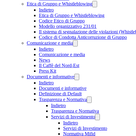
Etica di Gruppo e Whistleblowing
Indietro
Etica di Gruppo e Whistleblowing
Codice Etico di Gruppo
Modello organizzativo 231/01
Il sistema di segnalazione delle violazioni (Whistl
Codice di Condotta Anticorruzione di Gruppo
Comunicazione e media
Indietro
Comunicazione e media
News
Il Caffè del Nord-Est
Press Kit
Documenti e informative
Indietro
Documenti e informative
Definizione di Default
Trasparenza e Normativa
Indietro
Trasparenza e Normativa
Servizi di Investimento
Indietro
Servizi di Investimento
Normativa Mifid