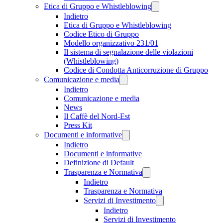
Etica di Gruppo e Whistleblowing
Indietro
Etica di Gruppo e Whistleblowing
Codice Etico di Gruppo
Modello organizzativo 231/01
Il sistema di segnalazione delle violazioni
(Whistleblowing)
Codice di Condotta Anticorruzione di Gruppo
Comunicazione e media
Indietro
Comunicazione e media
News
Il Caffè del Nord-Est
Press Kit
Documenti e informative
Indietro
Documenti e informative
Definizione di Default
Trasparenza e Normativa
Indietro
Trasparenza e Normativa
Servizi di Investimento
Indietro
Servizi di Investimento