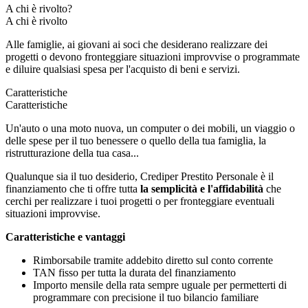
A chi è rivolto?
A chi è rivolto
Alle famiglie, ai giovani ai soci che desiderano realizzare dei
progetti o devono fronteggiare situazioni improvvise o programmate
e diluire qualsiasi spesa per l'acquisto di beni e servizi.
Caratteristiche
Caratteristiche
Un'auto o una moto nuova, un computer o dei mobili, un viaggio o
delle spese per il tuo benessere o quello della tua famiglia, la
ristrutturazione della tua casa...
Qualunque sia il tuo desiderio, Crediper Prestito Personale è il
finanziamento che ti offre tutta
la semplicità e l'affidabilità
che
cerchi per realizzare i tuoi progetti o per fronteggiare eventuali
situazioni improvvise.
Caratteristiche e vantaggi
Rimborsabile tramite addebito diretto sul conto corrente
TAN fisso per tutta la durata del finanziamento
Importo mensile della rata sempre uguale per permetterti di
programmare con precisione il tuo bilancio familiare