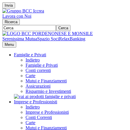
Invia
Lavora con Noi
Ricerca
Cerca
Serenissima Mutua
Spazio Soci
RelaxBanking
Menu
Famiglie e Privati
Indietro
Famiglie e Privati
Conti correnti
Carte
Mutui e Finanziamenti
Assicurazioni
Risparmio e Investimenti
Imprese e Professionisti
Indietro
Imprese e Professionisti
Conti Correnti
Carte
Mutui e Finanziamenti