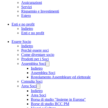
Assicurazioni
Servizi
Risparmio e Investimenti
Estero
Enti e no profit
Indietro
Enti e no profit
Essere Socio
Indietro
Perchè essere soci
Come diventare socio
Prodotti per i Soci
Assemblea Soci
Indietro
Assemblea Soci
Regolamento Assembleare ed elettorale
Consulta Soci
Area Soci
Indietro
Area Soci
Borsa di studio "Insieme in Europa"
Borse di studio BCC PM