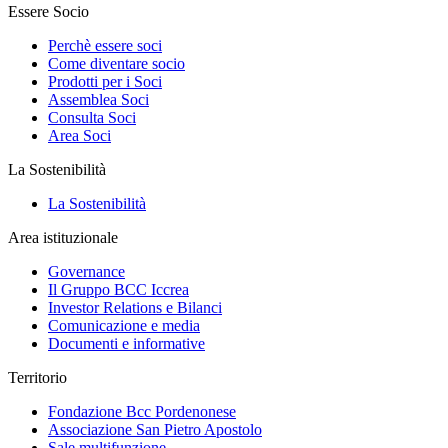
Essere Socio
Perchè essere soci
Come diventare socio
Prodotti per i Soci
Assemblea Soci
Consulta Soci
Area Soci
La Sostenibilità
La Sostenibilità
Area istituzionale
Governance
Il Gruppo BCC Iccrea
Investor Relations e Bilanci
Comunicazione e media
Documenti e informative
Territorio
Fondazione Bcc Pordenonese
Associazione San Pietro Apostolo
Sale multifunzione