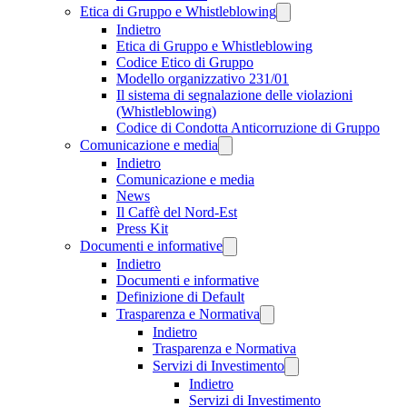
Etica di Gruppo e Whistleblowing
Indietro
Etica di Gruppo e Whistleblowing
Codice Etico di Gruppo
Modello organizzativo 231/01
Il sistema di segnalazione delle violazioni
(Whistleblowing)
Codice di Condotta Anticorruzione di Gruppo
Comunicazione e media
Indietro
Comunicazione e media
News
Il Caffè del Nord-Est
Press Kit
Documenti e informative
Indietro
Documenti e informative
Definizione di Default
Trasparenza e Normativa
Indietro
Trasparenza e Normativa
Servizi di Investimento
Indietro
Servizi di Investimento