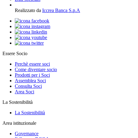
Realizzato da
Iccrea Banca S.p.A
Essere Socio
Perchè essere soci
Come diventare socio
Prodotti per i Soci
Assemblea Soci
Consulta Soci
Area Soci
La Sostenibilità
La Sostenibilità
Area istituzionale
Governance