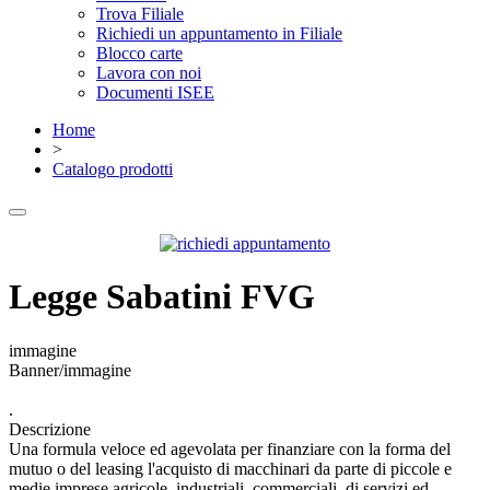
Trova Filiale
Richiedi un appuntamento in Filiale
Blocco carte
Lavora con noi
Documenti ISEE
Home
>
Catalogo prodotti
Legge Sabatini FVG
immagine
Banner/immagine
.
Descrizione
Una formula veloce ed agevolata per finanziare con la forma del
mutuo o del leasing l'acquisto di macchinari da parte di piccole e
medie imprese agricole, industriali, commerciali, di servizi ed