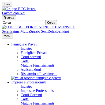
Invia
Lavora con Noi
Ricerca
Cerca
Serenissima Mutua
Spazio Soci
RelaxBanking
Menu
Famiglie e Privati
Indietro
Famiglie e Privati
Conti correnti
Carte
Mutui e Finanziamenti
Assicurazioni
Risparmio e Investimenti
Imprese e Professionisti
Indietro
Imprese e Professionisti
Conti Correnti
Carte
Mutui e Finanziamenti