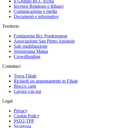
Il Gruppo BCC Iccrea
Investor Relations e Bilanci
Comunicazione e media
Documenti e informative
Territorio
Fondazione Bcc Pordenonese
Associazione San Pietro Apostolo
Sale multifunzione
Serenissima Mutua
Crowdfunding
Contattaci
Trova Filiale
Richiedi un appuntamento in Filiale
Blocco carte
Lavora con noi
Legal
Privacy
Cookie Policy
PSD2-TPP
Sicurezza