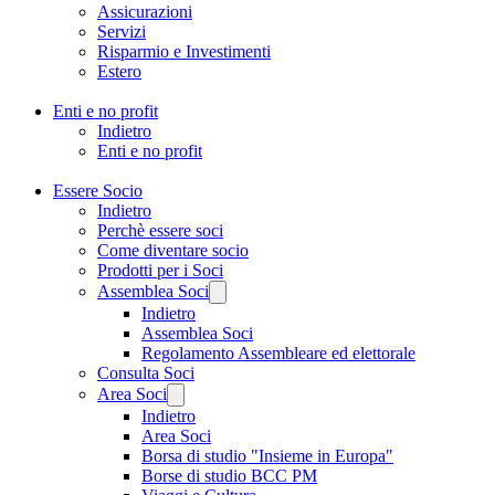
Assicurazioni
Servizi
Risparmio e Investimenti
Estero
Enti e no profit
Indietro
Enti e no profit
Essere Socio
Indietro
Perchè essere soci
Come diventare socio
Prodotti per i Soci
Assemblea Soci
Indietro
Assemblea Soci
Regolamento Assembleare ed elettorale
Consulta Soci
Area Soci
Indietro
Area Soci
Borsa di studio "Insieme in Europa"
Borse di studio BCC PM