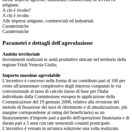
artigiane.
A chi è rivolto?
A chi è rivolto
Alle imprese artigiane, commerciali ed industriali.
Caratteristiche
Caratteristiche
Parametri e dettagli dell'agevolazione
Ambito territoriale
Investimenti realizzati in unità produttive ubicate nel territorio della
regione Friuli Venezia Giulia;
Importo massimo agevolabile
L'incentivo è concesso nella forma di un contributo pari al 100 per
cento all'ammontare complessivo degli interessi computati in via
convenzionale al tasso di calcolo (tasso di base per l'Italia
individuato dalla Commissione europea in applicazione della
Comunicazione del 19 gennaio 2008, relativa alla revisione del
metodo di fissazione dei tassi di riferimento e di attualizzazione, più
margine corrispondente al rating del beneficiario) su un
finanziamento d'importo pari a quello dell'operazione finanziaria e di
durata pari a 5 anni con rate semestrali costanti posticipate.
L'incentivo è versato in un'unica soluzione una volta realizzata