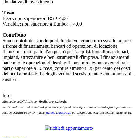
l'iniziativa di investimento
Tasso
Fisso: non superiore a IRS + 4,00
Variabile: non superiore a Euribor + 4,00
Contributo
Sono contributi a fondo perduto che vengono concessi alle imprese
a fronte di finanziamenti bancari od operazioni di locazione
finanziaria (con patto d'acquisto) per l'acquisizione di macchinari,
impianti, attrezzature e beni strumentali d'impresa. I finanziamenti
bancari o le operazioni di leasing finanziario devono avere durata
pari o superiore a 36 mesi, coprire almeno il 25 per cento dei costi
dei beni ammissibili e degli eventuali servizi e interventi ammissibili
ausiliari.
.
Info
Messaggio pubblicitario con finalità promozionale.
Per le condizioni contrattuali del prodotto e per quanto non espressamente indicato fare riferimento ai
fogli informativi disponibili nella
Sezione Trasparenza
del presente sito e in tutte le filiali della banca.