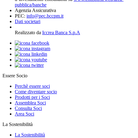
pubblica/banche
Agenzia Assicurativa
PEC:
info@pec.bccpm.it
Dati societari
Realizzato da
Iccrea Banca S.p.A
Essere Socio
Perchè essere soci
Come diventare socio
Prodotti per i Soci
Assemblea Soci
Consulta Soci
Area Soci
La Sostenibilità
La Sostenibilità