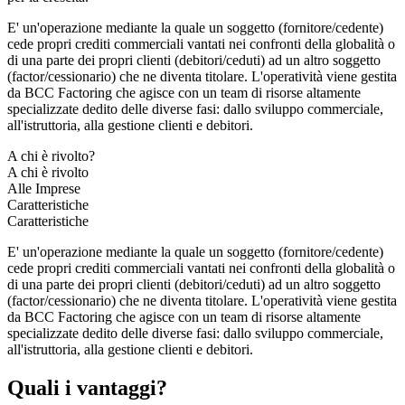
E' un'operazione mediante la quale un soggetto (fornitore/cedente)
cede propri crediti commerciali vantati nei confronti della globalità o
di una parte dei propri clienti (debitori/ceduti) ad un altro soggetto
(factor/cessionario) che ne diventa titolare. L'operatività viene gestita
da BCC Factoring che agisce con un team di risorse altamente
specializzate dedito delle diverse fasi: dallo sviluppo commerciale,
all'istruttoria, alla gestione clienti e debitori.
A chi è rivolto?
A chi è rivolto
Alle Imprese
Caratteristiche
Caratteristiche
E' un'operazione mediante la quale un soggetto (fornitore/cedente)
cede propri crediti commerciali vantati nei confronti della globalità o
di una parte dei propri clienti (debitori/ceduti) ad un altro soggetto
(factor/cessionario) che ne diventa titolare. L'operatività viene gestita
da BCC Factoring che agisce con un team di risorse altamente
specializzate dedito delle diverse fasi: dallo sviluppo commerciale,
all'istruttoria, alla gestione clienti e debitori.
Quali i vantaggi?