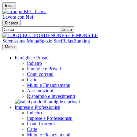
Invia
Lavora con Noi
Ricerca
Cerca
Serenissima Mutua
Spazio Soci
RelaxBanking
Menu
Famiglie e Privati
Indietro
Famiglie e Privati
Conti correnti
Carte
Mutui e Finanziamenti
Assicurazioni
Risparmio e Investimenti
Imprese e Professionisti
Indietro
Imprese e Professionisti
Conti Correnti
Carte
Mutui e Finanziamenti