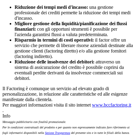
Riduzione dei tempi medi d'incasso:
una gestione
professionale dei crediti permette la riduzione dei tempi medi
d'incasso.
Migliore gestione della liquidità/pianificazione dei flussi
finanziari:
con gli opportuni strumenti è possibile per
l'azienda garantirsi flussi a valuta predeterminata.
Risparmio in termini di costi operativi:
il factor offre un
servizio che permette di liberare risorse aziendali destinate alla
gestione clienti (factoring diretto) e/o alla gestione fornitori
(factoring indiretto).
Riduzione delle insolvenze dei debitori:
attraverso un
sistema di assicurazione del credito è possibile coprirsi da
eventuali perdite derivanti da insolvenze commerciali sui
debitori.
Il Factoring è comunque un servizio ad elevato grado di
personalizzazione, in relazione alle caratteristiche ed alle esigenze
manifestate dalla clientela.
Per maggiori informazioni visita il sito internet
www.bccfactoring.it
.
Info
Messaggio pubblicitario con finalità promozionale.
Per le condizioni contrattuali del prodotto e per quanto non espressamente indicato fare riferimento ai
fogli informativi disponibili nella
Sezione Trasparenza
del presente sito e in tutte le filiali della banca.