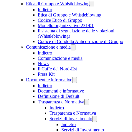
Etica di Gruppo e Whistleblowing
Indietro
Etica di Gruppo e Whistleblowing
Codice Etico di Gruppo
Modello organizzativo 231/01
Il sistema di segnalazione delle violazioni
(Whistleblowing)
Codice di Condotta Anticorruzione di Gruppo
Comunicazione e media
Indietro
Comunicazione e media
News
Il Caffè del Nord-Est
Press Kit
Documenti e informative
Indietro
Documenti e informative
Definizione di Default
Trasparenza e Normativa
Indietro
Trasparenza e Normativa
Servizi di Investimento
Indietro
Servizi di Investimento