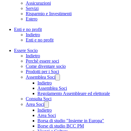
Assicurazioni
Servizi
Risparmio e Investimenti
Estero
Enti e no profit
Indietro
Enti e no profit
Essere Socio
Indietro
Perchè essere soci
Come diventare socio
Prodotti per i Soci
Assemblea Soci
Indietro
Assemblea Soci
Regolamento Assembleare ed elettorale
Consulta Soci
Area Soci
Indietro
Area Soci
Borsa di studio "Insieme in Europa"
Borse di studio BCC PM