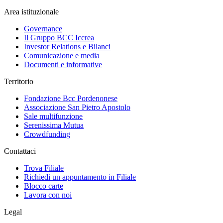
Area istituzionale
Governance
Il Gruppo BCC Iccrea
Investor Relations e Bilanci
Comunicazione e media
Documenti e informative
Territorio
Fondazione Bcc Pordenonese
Associazione San Pietro Apostolo
Sale multifunzione
Serenissima Mutua
Crowdfunding
Contattaci
Trova Filiale
Richiedi un appuntamento in Filiale
Blocco carte
Lavora con noi
Legal