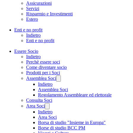
Assicurazioni
Servizi
Risparmio e Investimenti
Estero
Enti e no profit
Indietro
Enti e no profit
Essere Socio
Indietro
Perchè essere soci
Come diventare socio
Prodotti per i Soci
Assemblea Soci
Indietro
Assemblea Soci
Regolamento Assembleare ed elettorale
Consulta Soci
Area Soci
Indietro
Area Soci
Borsa di studio "Insieme in Europa"
Borse di studio BCC PM