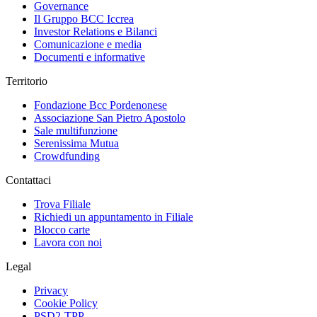
Governance
Il Gruppo BCC Iccrea
Investor Relations e Bilanci
Comunicazione e media
Documenti e informative
Territorio
Fondazione Bcc Pordenonese
Associazione San Pietro Apostolo
Sale multifunzione
Serenissima Mutua
Crowdfunding
Contattaci
Trova Filiale
Richiedi un appuntamento in Filiale
Blocco carte
Lavora con noi
Legal
Privacy
Cookie Policy
PSD2-TPP