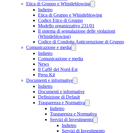
Etica di Gruppo e Whistleblowing
Indietro
Etica di Gruppo e Whistleblowing
Codice Etico di Gruppo
Modello organizzativo 231/01
Il sistema di segnalazione delle violazioni
(Whistleblowing)
Codice di Condotta Anticorruzione di Gruppo
Comunicazione e media
Indietro
Comunicazione e media
News
Il Caffè del Nord-Est
Press Kit
Documenti e informative
Indietro
Documenti e informative
Definizione di Default
Trasparenza e Normativa
Indietro
Trasparenza e Normativa
Servizi di Investimento
Indietro
Servizi di Investimento