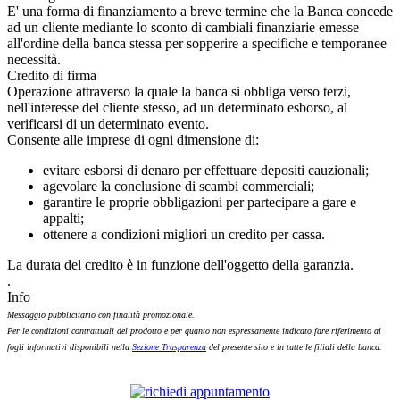
E' una forma di finanziamento a breve termine che la Banca concede
ad un cliente mediante lo sconto di cambiali finanziarie emesse
all'ordine della banca stessa per sopperire a specifiche e temporanee
necessità.
Credito di firma
Operazione attraverso la quale la banca si obbliga verso terzi,
nell'interesse del cliente stesso, ad un determinato esborso, al
verificarsi di un determinato evento.
Consente alle imprese di ogni dimensione di:
evitare esborsi di denaro per effettuare depositi cauzionali;
agevolare la conclusione di scambi commerciali;
garantire le proprie obbligazioni per partecipare a gare e
appalti;
ottenere a condizioni migliori un credito per cassa.
La durata del credito è in funzione dell'oggetto della garanzia.
.
Info
Messaggio pubblicitario con finalità promozionale.
Per le condizioni contrattuali del prodotto e per quanto non espressamente indicato fare riferimento ai
fogli informativi disponibili nella
Sezione Trasparenza
del presente sito e in tutte le filiali della banca.