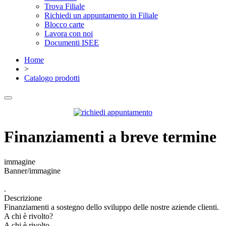
Trova Filiale
Richiedi un appuntamento in Filiale
Blocco carte
Lavora con noi
Documenti ISEE
Home
>
Catalogo prodotti
Finanziamenti a breve termine
immagine
Banner/immagine
.
Descrizione
Finanziamenti a sostegno dello sviluppo delle nostre aziende clienti.
A chi è rivolto?
A chi è rivolto