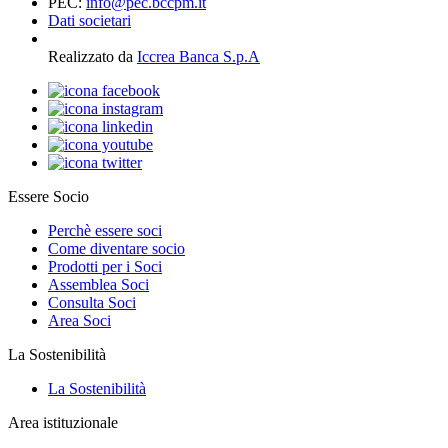
PEC:
info@pec.bccpm.it
Dati societari
Realizzato da
Iccrea Banca S.p.A
Essere Socio
Perchè essere soci
Come diventare socio
Prodotti per i Soci
Assemblea Soci
Consulta Soci
Area Soci
La Sostenibilità
La Sostenibilità
Area istituzionale