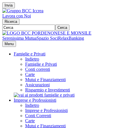
Invia
Lavora con Noi
Ricerca
Cerca
Serenissima Mutua
Spazio Soci
RelaxBanking
Menu
Famiglie e Privati
Indietro
Famiglie e Privati
Conti correnti
Carte
Mutui e Finanziamenti
Assicurazioni
Risparmio e Investimenti
Imprese e Professionisti
Indietro
Imprese e Professionisti
Conti Correnti
Carte
Mutui e Finanziamenti