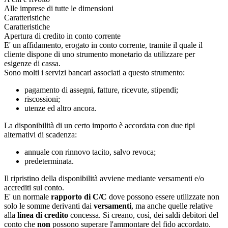
Alle imprese di tutte le dimensioni
Caratteristiche
Caratteristiche
Apertura di credito in conto corrente
E' un affidamento, erogato in conto corrente, tramite il quale il
cliente dispone di uno strumento monetario da utilizzare per
esigenze di cassa.
Sono molti i servizi bancari associati a questo strumento:
pagamento di assegni, fatture, ricevute, stipendi;
riscossioni;
utenze ed altro ancora.
La disponibilità di un certo importo è accordata con due tipi
alternativi di scadenza:
annuale con rinnovo tacito, salvo revoca;
predeterminata.
Il ripristino della disponibilità avviene mediante versamenti e/o
accrediti sul conto.
E' un normale
rapporto di C/C
dove possono essere utilizzate non
solo le somme derivanti dai
versamenti
, ma anche quelle relative
alla
linea di credito
concessa. Si creano, così, dei saldi debitori del
conto che
non
possono superare l'ammontare del fido accordato.