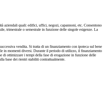
lità aziendali quali: edifici, uffici, negozi, capannoni, etc. Consentono
sile, trimestrale o semestrale in funzione delle singole esigenze. La
la successiva vendita. Si tratta di un finanziamento con ipoteca sul bene
ile in momenti diversi. Durante il periodo di utilizzo, il finanziamento
ue di ottimizzare i tempi della fase di erogazione in funzione delle
a base dei rientri stabiliti contrattualmente.