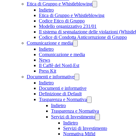
Etica di Gruppo e Whistleblowing
Indietro
Etica di Gruppo e Whistleblowing
Codice Etico di Gruppo
Modello organizzativo 231/01
Il sistema di segnalazione delle violazioni (Whistl
Codice di Condotta Anticorruzione di Gruppo
Comunicazione e media
Indietro
Comunicazione e media
News
Il Caffè del Nord-Est
Press Kit
Documenti e informative
Indietro
Documenti e informative
Definizione di Default
Trasparenza e Normativa
Indietro
Trasparenza e Normativa
Servizi di Investimento
Indietro
Servizi di Investimento
Normativa Mifid