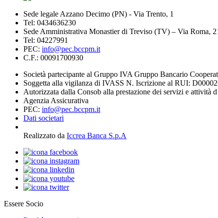
Sede legale Azzano Decimo (PN) - Via Trento, 1
Tel: 0434636230
Sede Amministrativa Monastier di Treviso (TV) – Via Roma, 
Tel: 04227991
PEC:
info@pec.bccpm.it
C.F.: 00091700930
Società partecipante al Gruppo IVA Gruppo Bancario Coopera
Soggetta alla vigilanza di IVASS N. Iscrizione al RUI: D0000
Autorizzata dalla Consob alla prestazione dei servizi e attività 
Agenzia Assicurativa
PEC:
info@pec.bccpm.it
Dati societari
Realizzato da
Iccrea Banca S.p.A
Essere Socio