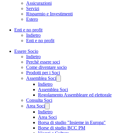
Assicurazioni
Servizi
Risparmio e Investimenti
Estero
Enti e no profit
Indietro
Enti e no profit
Essere Socio
Indietro
Perchè essere soci
Come diventare socio
Prodotti per i Soci
Assemblea Soci
Indietro
Assemblea Soci
Regolamento Assembleare ed elettorale
Consulta Soci
Area Soci
Indietro
Area Soci
Borsa di studio "Insieme in Europa"
Borse di studio BCC PM