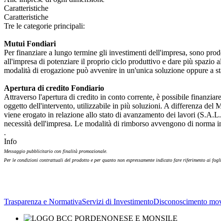
Caratteristiche
Caratteristiche
Tre le categorie principali:
Mutui Fondiari
Per finanziare a lungo termine gli investimenti dell'impresa, sono prodot
all'impresa di potenziare il proprio ciclo produttivo e dare più spazio 
modalità di erogazione può avvenire in un'unica soluzione oppure a sta
Apertura di credito Fondiario
Attraverso l'apertura di credito in conto corrente, è possibile finanziar
oggetto dell'intervento, utilizzabile in più soluzioni. A differenza del 
viene erogato in relazione allo stato di avanzamento dei lavori (S.A.L.)
necessità dell'impresa. Le modalità di rimborso avvengono di norma in c
.
Info
Messaggio pubblicitario con finalità promozionale.
Per le condizioni contrattuali del prodotto e per quanto non espressamente indicato fare riferimento ai fogl
Trasparenza e Normativa
Servizi di Investimento
Disconoscimento mov