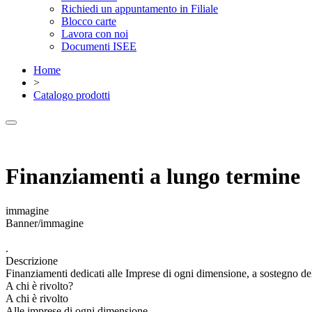
Richiedi un appuntamento in Filiale
Blocco carte
Lavora con noi
Documenti ISEE
Home
>
Catalogo prodotti
Finanziamenti a lungo termine
immagine
Banner/immagine
.
Descrizione
Finanziamenti dedicati alle Imprese di ogni dimensione, a sostegno del
A chi è rivolto?
A chi è rivolto
Alle imprese di ogni dimensione