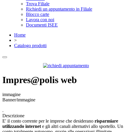
Trova Filiale
Richiedi un appuntamento in Filiale
Blocco carte
Lavora con noi
Documenti ISEE
Home
>
Catalogo prodotti
Impres@polis web
immagine
Banner/immagine
.
Descrizione
E' il conto corrente per le imprese che desiderano
risparmiare
utilizzando internet
e gli altri canali alternativi allo sportello. Un
conto totalmente autonomo, grazie alle operazioni illimitate