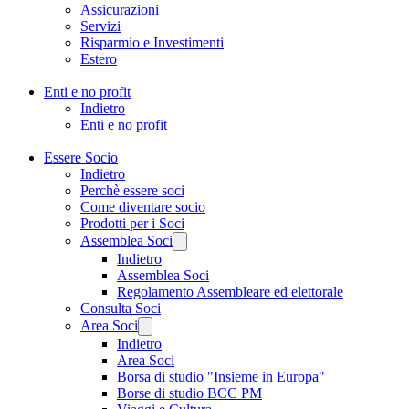
Assicurazioni
Servizi
Risparmio e Investimenti
Estero
Enti e no profit
Indietro
Enti e no profit
Essere Socio
Indietro
Perchè essere soci
Come diventare socio
Prodotti per i Soci
Assemblea Soci
Indietro
Assemblea Soci
Regolamento Assembleare ed elettorale
Consulta Soci
Area Soci
Indietro
Area Soci
Borsa di studio "Insieme in Europa"
Borse di studio BCC PM