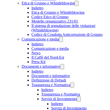
Etica di Gruppo e Whistleblowing
Indietro
Etica di Gruppo e Whistleblowing
Codice Etico di Gruppo
Modello organizzativo 231/01
Il sistema di segnalazione delle violazioni
(Whistleblowing)
Codice di Condotta Anticorruzione di Gruppo
Comunicazione e media
Indietro
Comunicazione e media
News
Il Caffè del Nord-Est
Press Kit
Documenti e informative
Indietro
Documenti e informative
Definizione di Default
Trasparenza e Normativa
Indietro
Trasparenza e Normativa
Servizi di Investimento
Indietro
Servizi di Investimento