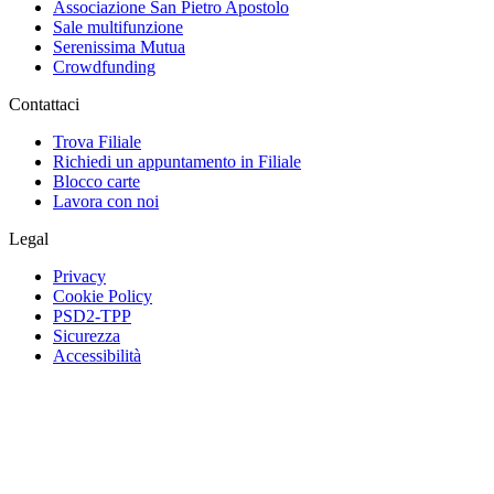
Associazione San Pietro Apostolo
Sale multifunzione
Serenissima Mutua
Crowdfunding
Contattaci
Trova Filiale
Richiedi un appuntamento in Filiale
Blocco carte
Lavora con noi
Legal
Privacy
Cookie Policy
PSD2-TPP
Sicurezza
Accessibilità