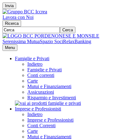
Invia
Lavora con Noi
Ricerca
Cerca
Serenissima Mutua
Spazio Soci
RelaxBanking
Menu
Famiglie e Privati
Indietro
Famiglie e Privati
Conti correnti
Carte
Mutui e Finanziamenti
Assicurazioni
Risparmio e Investimenti
Imprese e Professionisti
Indietro
Imprese e Professionisti
Conti Correnti
Carte
Mutui e Finanziamenti