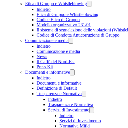
Etica di Gruppo e Whistleblowing
Indietro
Etica di Gruppo e Whistleblowing
Codice Etico di Gruppo
Modello organizzativo 231/01
Il sistema di segnalazione delle violazioni (Whistl
Codice di Condotta Anticorruzione di Gruppo
Comunicazione e media
Indietro
Comunicazione e media
News
Il Caffè del Nord-Est
Press Kit
Documenti e informative
Indietro
Documenti e informative
Definizione di Default
Trasparenza e Normativa
Indietro
Trasparenza e Normativa
Servizi di Investimento
Indietro
Servizi di Investimento
Normativa Mifid