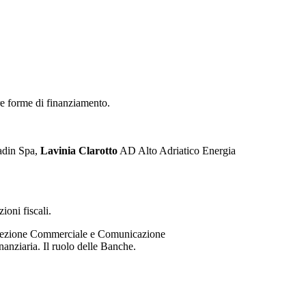
re forme di finanziamento.
din Spa,
Lavinia Clarotto
AD Alto Adriatico Energia
ioni fiscali.
ezione Commerciale e Comunicazione
nanziaria. Il ruolo delle Banche.