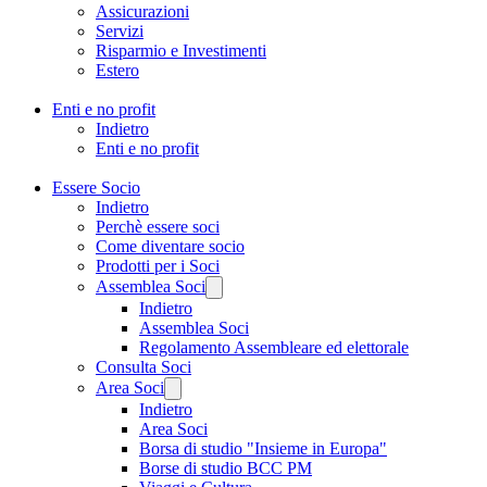
Assicurazioni
Servizi
Risparmio e Investimenti
Estero
Enti e no profit
Indietro
Enti e no profit
Essere Socio
Indietro
Perchè essere soci
Come diventare socio
Prodotti per i Soci
Assemblea Soci
Indietro
Assemblea Soci
Regolamento Assembleare ed elettorale
Consulta Soci
Area Soci
Indietro
Area Soci
Borsa di studio "Insieme in Europa"
Borse di studio BCC PM