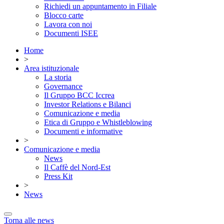
Richiedi un appuntamento in Filiale
Blocco carte
Lavora con noi
Documenti ISEE
Home
>
Area istituzionale
La storia
Governance
Il Gruppo BCC Iccrea
Investor Relations e Bilanci
Comunicazione e media
Etica di Gruppo e Whistleblowing
Documenti e informative
>
Comunicazione e media
News
Il Caffè del Nord-Est
Press Kit
>
News
Torna alle news