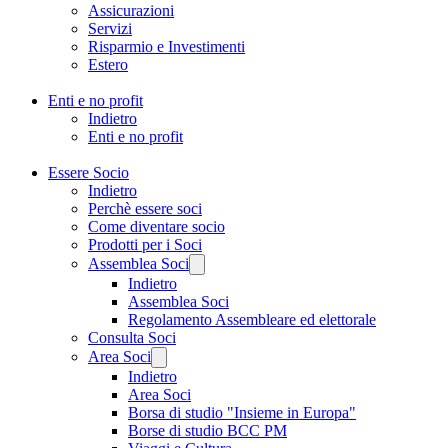
Assicurazioni
Servizi
Risparmio e Investimenti
Estero
Enti e no profit
Indietro
Enti e no profit
Essere Socio
Indietro
Perchè essere soci
Come diventare socio
Prodotti per i Soci
Assemblea Soci
Indietro
Assemblea Soci
Regolamento Assembleare ed elettorale
Consulta Soci
Area Soci
Indietro
Area Soci
Borsa di studio "Insieme in Europa"
Borse di studio BCC PM