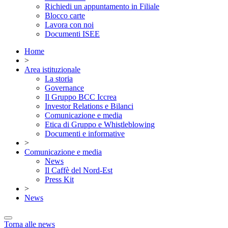
Richiedi un appuntamento in Filiale
Blocco carte
Lavora con noi
Documenti ISEE
Home
>
Area istituzionale
La storia
Governance
Il Gruppo BCC Iccrea
Investor Relations e Bilanci
Comunicazione e media
Etica di Gruppo e Whistleblowing
Documenti e informative
>
Comunicazione e media
News
Il Caffè del Nord-Est
Press Kit
>
News
Torna alle news