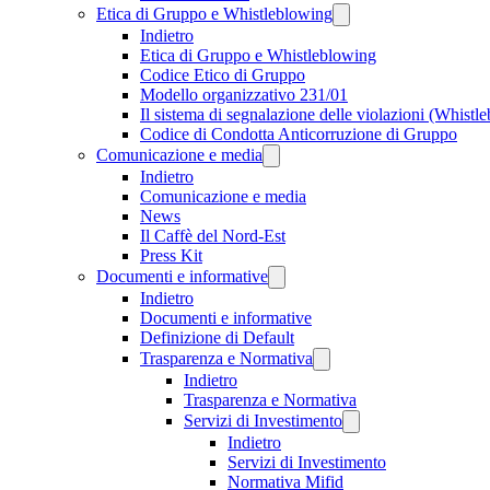
Etica di Gruppo e Whistleblowing
Indietro
Etica di Gruppo e Whistleblowing
Codice Etico di Gruppo
Modello organizzativo 231/01
Il sistema di segnalazione delle violazioni (Whistl
Codice di Condotta Anticorruzione di Gruppo
Comunicazione e media
Indietro
Comunicazione e media
News
Il Caffè del Nord-Est
Press Kit
Documenti e informative
Indietro
Documenti e informative
Definizione di Default
Trasparenza e Normativa
Indietro
Trasparenza e Normativa
Servizi di Investimento
Indietro
Servizi di Investimento
Normativa Mifid