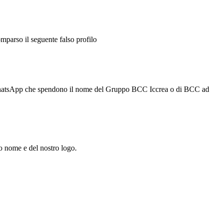
mparso il seguente falso profilo
ppi WhatsApp che spendono il nome del Gruppo BCC Iccrea o di BCC ad
ro nome e del nostro logo.