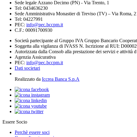
Sede legale Azzano Decimo (PN) - Via Trento, 1
Tel: 0434636230
Sede Amministrativa Monastier di Treviso (TV) – Via Roma, 
Tel: 04227991
PEC:
info@pec.bccpm.it
C.F.: 00091700930
Società partecipante al Gruppo IVA Gruppo Bancario Coopera
Soggetta alla vigilanza di IVASS N. Iscrizione al RUI: D0000
Autorizzata dalla Consob alla prestazione dei servizi e attività 
Agenzia Assicurativa
PEC:
info@pec.bccpm.it
Dati societari
Realizzato da
Iccrea Banca S.p.A
Essere Socio
Perchè essere soci