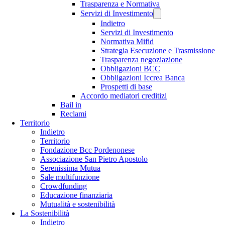
Trasparenza e Normativa
Servizi di Investimento
Indietro
Servizi di Investimento
Normativa Mifid
Strategia Esecuzione e Trasmissione
Trasparenza negoziazione
Obbligazioni BCC
Obbligazioni Iccrea Banca
Prospetti di base
Accordo mediatori creditizi
Bail in
Reclami
Territorio
Indietro
Territorio
Fondazione Bcc Pordenonese
Associazione San Pietro Apostolo
Serenissima Mutua
Sale multifunzione
Crowdfunding
Educazione finanziaria
Mutualità e sostenibilità
La Sostenibilità
Indietro