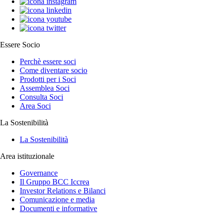
Essere Socio
Perchè essere soci
Come diventare socio
Prodotti per i Soci
Assemblea Soci
Consulta Soci
Area Soci
La Sostenibilità
La Sostenibilità
Area istituzionale
Governance
Il Gruppo BCC Iccrea
Investor Relations e Bilanci
Comunicazione e media
Documenti e informative