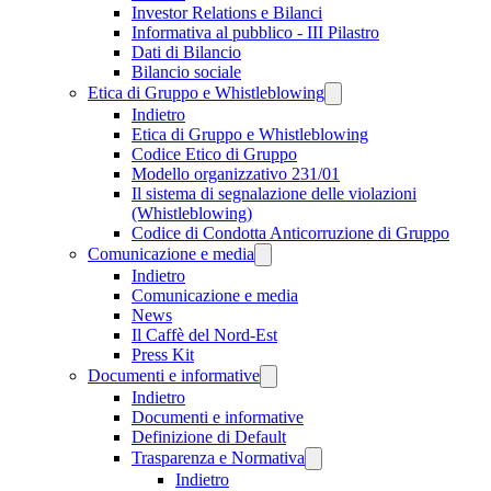
Investor Relations e Bilanci
Informativa al pubblico - III Pilastro
Dati di Bilancio
Bilancio sociale
Etica di Gruppo e Whistleblowing
Indietro
Etica di Gruppo e Whistleblowing
Codice Etico di Gruppo
Modello organizzativo 231/01
Il sistema di segnalazione delle violazioni
(Whistleblowing)
Codice di Condotta Anticorruzione di Gruppo
Comunicazione e media
Indietro
Comunicazione e media
News
Il Caffè del Nord-Est
Press Kit
Documenti e informative
Indietro
Documenti e informative
Definizione di Default
Trasparenza e Normativa
Indietro