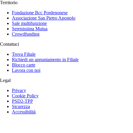
Territorio
Fondazione Bcc Pordenonese
Associazione San Pietro Apostolo
Sale multifunzione
Serenissima Mutua
Crowdfunding
Contattaci
Trova Filiale
Richiedi un appuntamento in Filiale
Blocco carte
Lavora con noi
Legal
Privacy
Cookie Policy
PSD2-TPP
Sicurezza
Accessibilità