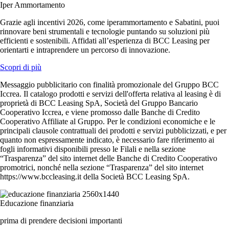
Iper Ammortamento
Grazie agli incentivi 2026, come iperammortamento e Sabatini, puoi
rinnovare beni strumentali e tecnologie puntando su soluzioni più
efficienti e sostenibili. Affidati all’esperienza di BCC Leasing per
orientarti e intraprendere un percorso di innovazione.
Scopri di più
Messaggio pubblicitario con finalità promozionale del Gruppo BCC
Iccrea. Il catalogo prodotti e servizi dell'offerta relativa al leasing è di
proprietà di BCC Leasing SpA, Società del Gruppo Bancario
Cooperativo Iccrea, e viene promosso dalle Banche di Credito
Cooperativo Affiliate al Gruppo. Per le condizioni economiche e le
principali clausole contrattuali dei prodotti e servizi pubblicizzati, e per
quanto non espressamente indicato, è necessario fare riferimento ai
fogli informativi disponibili presso le Filali e nella sezione
“Trasparenza” del sito internet delle Banche di Credito Cooperativo
promotrici, nonché nella sezione “Trasparenza” del sito internet
https://www.bccleasing.it della Società BCC Leasing SpA.
Educazione finanziaria
prima di prendere decisioni importanti