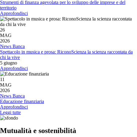
Strumenti di finanza agevolata per lo sviluppo delle imprese e del
territorio
Approfondisci
26
MAG
2026
News Banca
Spettacolo in musica e prosa: RiconoScienza la scienza raccontata da
chi la vive
5 giugno
Approfondisci
11
MAG
2026
News Banca
Educazione finanziaria
Approfondisci
Leggi tutte
Mutualità e sostenibilità