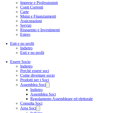
Imprese e Professionisti
Conti Correnti
Carte
Mutui e Finanziamenti
Assicurazioni
Servizi
Risparmio e Investimenti
Estero
Enti e no profit
Indietro
Enti e no profit
Essere Socio
Indietro
Perchè essere soci
Come diventare socio
Prodotti per i Soci
Assemblea Soci
Indietro
Assemblea Soci
Regolamento Assembleare ed elettorale
Consulta Soci
Area Soci