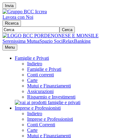
Invia
Lavora con Noi
Ricerca
Cerca
Serenissima Mutua
Spazio Soci
RelaxBanking
Menu
Famiglie e Privati
Indietro
Famiglie e Privati
Conti correnti
Carte
Mutui e Finanziamenti
Assicurazioni
Risparmio e Investimenti
Imprese e Professionisti
Indietro
Imprese e Professionisti
Conti Correnti
Carte
Mutui e Finanziamenti