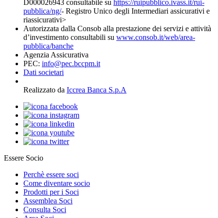
D000026943 consultabile su
https://ruipubblico.ivass.it/rui-
pubblica/ng/
- Registro Unico degli Intermediari assicurativi e
riassicurativi>
Autorizzata dalla Consob alla prestazione dei servizi e attività
d’investimento consultabili su
www.consob.it/web/area-
pubblica/banche
Agenzia Assicurativa
PEC:
info@pec.bccpm.it
Dati societari
Realizzato da
Iccrea Banca S.p.A
Essere Socio
Perchè essere soci
Come diventare socio
Prodotti per i Soci
Assemblea Soci
Consulta Soci