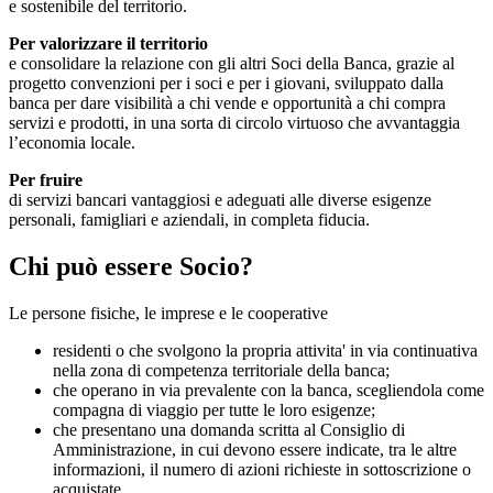
e sostenibile del territorio.
Per valorizzare il territorio
e consolidare la relazione con gli altri Soci della Banca, grazie al
progetto convenzioni per i soci e per i giovani, sviluppato dalla
banca per dare visibilità a chi vende e opportunità a chi compra
servizi e prodotti, in una sorta di circolo virtuoso che avvantaggia
l’economia locale.
Per fruire
di servizi bancari vantaggiosi e adeguati alle diverse esigenze
personali, famigliari e aziendali, in completa fiducia.
Chi può essere Socio?
Le persone fisiche, le imprese e le cooperative
residenti o che svolgono la propria attivita' in via continuativa
nella zona di competenza territoriale della banca;
che operano in via prevalente con la banca, scegliendola come
compagna di viaggio per tutte le loro esigenze;
che presentano una domanda scritta al Consiglio di
Amministrazione, in cui devono essere indicate, tra le altre
informazioni, il numero di azioni richieste in sottoscrizione o
acquistate.