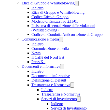
Etica di Gruppo e Whistleblowing
Indietro
Etica di Gruppo e Whistleblowing
Codice Etico di Gruppo
Modello organizzativo 231/01
Il sistema di segnalazione delle violazioni
(Whistleblowing)
Codice di Condotta Anticorruzione di Gruppo
Comunicazione e media
Indietro
Comunicazione e media
News
Il Caffè del Nord-Est
Press Kit
Documenti e informative
Indietro
Documenti e informative
Definizione di Default
Trasparenza e Normativa
Indietro
Trasparenza e Normativa
Servizi di Investimento
Indietro
Servizi di Investimento