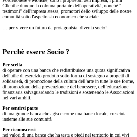
Pordenonese e Monsile, sono i proprietari dell'Impresa, i primi
Clienti e dunque la colonna portante dell'operatività, nonchè "i
testimoni" dell'impresa stessa, promotori dello sviluppo delle nostre
comunità sotto l'aspetto sia economico che sociale.
… per vivere un futuro da protagonista, diventa socio!
Perchè essere Socio ?
Per scelta
di operare con una banca che redistribuisce una quota significativa
dell'utile di esercizio prodotto sotto forma di sostegno a progetti di
solidarietà, di promozione della cultura dell’arte in tutte le sue forme,
di promozione della prevenzione e del benessere, dell’educazione
finanziaria salvaguardando le tradizioni e sostenendo le Associazioni
nei vari ambiti.
Per sentirsi parte
di una grande banca che agisce come una banca locale, cresciuta
insieme alle sue comunità
Per riconoscersi
nei valori di una banca che ha testa e piedi nel territorio in cui vivi