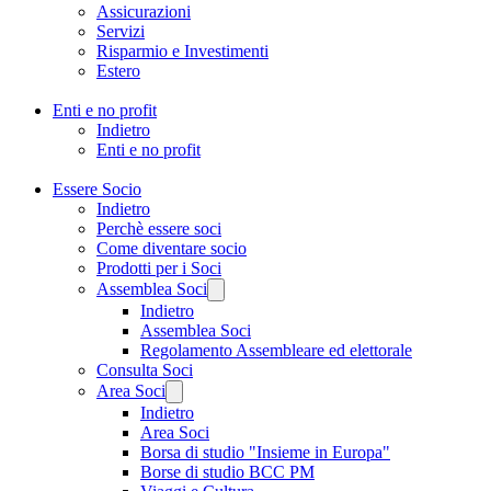
Assicurazioni
Servizi
Risparmio e Investimenti
Estero
Enti e no profit
Indietro
Enti e no profit
Essere Socio
Indietro
Perchè essere soci
Come diventare socio
Prodotti per i Soci
Assemblea Soci
Indietro
Assemblea Soci
Regolamento Assembleare ed elettorale
Consulta Soci
Area Soci
Indietro
Area Soci
Borsa di studio "Insieme in Europa"
Borse di studio BCC PM