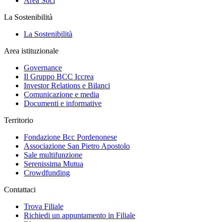
Area Soci
La Sostenibilità
La Sostenibilità
Area istituzionale
Governance
Il Gruppo BCC Iccrea
Investor Relations e Bilanci
Comunicazione e media
Documenti e informative
Territorio
Fondazione Bcc Pordenonese
Associazione San Pietro Apostolo
Sale multifunzione
Serenissima Mutua
Crowdfunding
Contattaci
Trova Filiale
Richiedi un appuntamento in Filiale