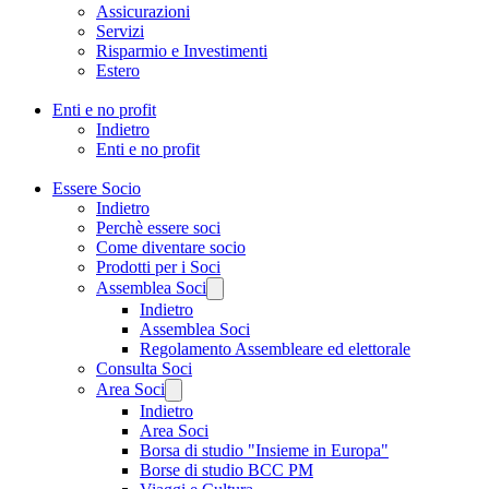
Assicurazioni
Servizi
Risparmio e Investimenti
Estero
Enti e no profit
Indietro
Enti e no profit
Essere Socio
Indietro
Perchè essere soci
Come diventare socio
Prodotti per i Soci
Assemblea Soci
Indietro
Assemblea Soci
Regolamento Assembleare ed elettorale
Consulta Soci
Area Soci
Indietro
Area Soci
Borsa di studio "Insieme in Europa"
Borse di studio BCC PM