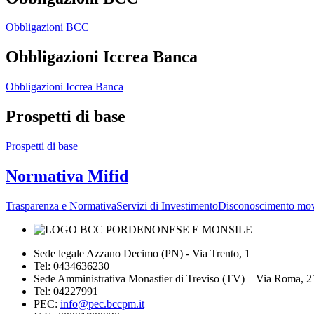
Obbligazioni BCC
Obbligazioni Iccrea Banca
Obbligazioni Iccrea Banca
Prospetti di base
Prospetti di base
Normativa Mifid
Trasparenza e Normativa
Servizi di Investimento
Disconoscimento mov
Sede legale Azzano Decimo (PN) - Via Trento, 1
Tel: 0434636230
Sede Amministrativa Monastier di Treviso (TV) – Via Roma, 
Tel: 04227991
PEC:
info@pec.bccpm.it