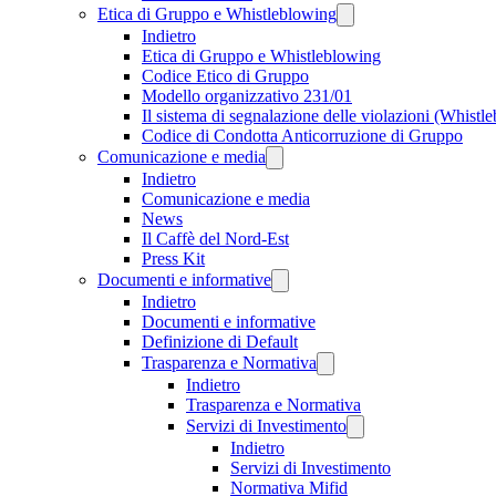
Etica di Gruppo e Whistleblowing
Indietro
Etica di Gruppo e Whistleblowing
Codice Etico di Gruppo
Modello organizzativo 231/01
Il sistema di segnalazione delle violazioni (Whistl
Codice di Condotta Anticorruzione di Gruppo
Comunicazione e media
Indietro
Comunicazione e media
News
Il Caffè del Nord-Est
Press Kit
Documenti e informative
Indietro
Documenti e informative
Definizione di Default
Trasparenza e Normativa
Indietro
Trasparenza e Normativa
Servizi di Investimento
Indietro
Servizi di Investimento
Normativa Mifid