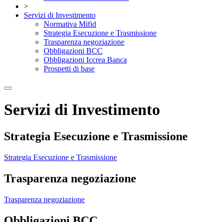
>
Servizi di Investimento
Normativa Mifid
Strategia Esecuzione e Trasmissione
Trasparenza negoziazione
Obbligazioni BCC
Obbligazioni Iccrea Banca
Prospetti di base
Servizi di Investimento
Strategia Esecuzione e Trasmissione
Strategia Esecuzione e Trasmissione
Trasparenza negoziazione
Trasparenza negoziazione
Obbligazioni BCC