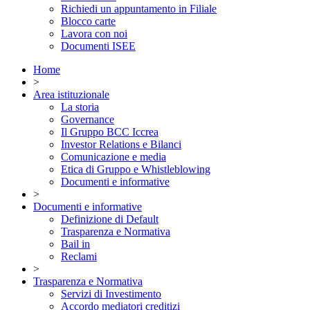
Richiedi un appuntamento in Filiale
Blocco carte
Lavora con noi
Documenti ISEE
Home
>
Area istituzionale
La storia
Governance
Il Gruppo BCC Iccrea
Investor Relations e Bilanci
Comunicazione e media
Etica di Gruppo e Whistleblowing
Documenti e informative
>
Documenti e informative
Definizione di Default
Trasparenza e Normativa
Bail in
Reclami
>
Trasparenza e Normativa
Servizi di Investimento
Accordo mediatori creditizi