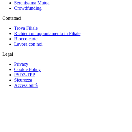
Serenissima Mutua
Crowdfunding
Contattaci
Trova Filiale
Richiedi un appuntamento in Filiale
Blocco carte
Lavora con noi
Legal
Privacy
Cookie Policy
PSD2-TPP
Sicurezza
Accessibilità