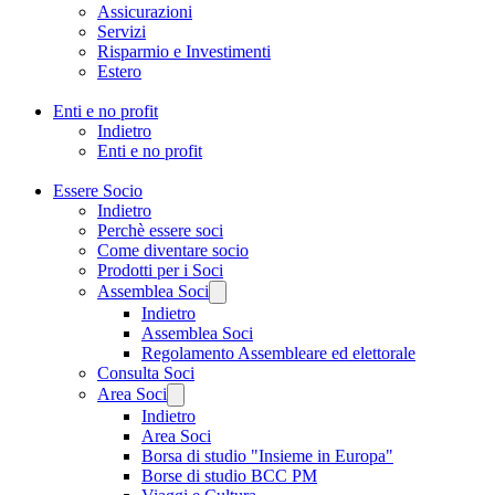
Assicurazioni
Servizi
Risparmio e Investimenti
Estero
Enti e no profit
Indietro
Enti e no profit
Essere Socio
Indietro
Perchè essere soci
Come diventare socio
Prodotti per i Soci
Assemblea Soci
Indietro
Assemblea Soci
Regolamento Assembleare ed elettorale
Consulta Soci
Area Soci
Indietro
Area Soci
Borsa di studio "Insieme in Europa"
Borse di studio BCC PM