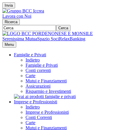
Invia
Lavora con Noi
Ricerca
Cerca
Serenissima Mutua
Spazio Soci
RelaxBanking
Menu
Famiglie e Privati
Indietro
Famiglie e Privati
Conti correnti
Carte
Mutui e Finanziamenti
Assicurazioni
Risparmio e Investimenti
Imprese e Professionisti
Indietro
Imprese e Professionisti
Conti Correnti
Carte
Mutui e Finanziamenti