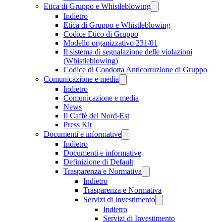
Etica di Gruppo e Whistleblowing
Indietro
Etica di Gruppo e Whistleblowing
Codice Etico di Gruppo
Modello organizzativo 231/01
Il sistema di segnalazione delle violazioni
(Whistleblowing)
Codice di Condotta Anticorruzione di Gruppo
Comunicazione e media
Indietro
Comunicazione e media
News
Il Caffè del Nord-Est
Press Kit
Documenti e informative
Indietro
Documenti e informative
Definizione di Default
Trasparenza e Normativa
Indietro
Trasparenza e Normativa
Servizi di Investimento
Indietro
Servizi di Investimento