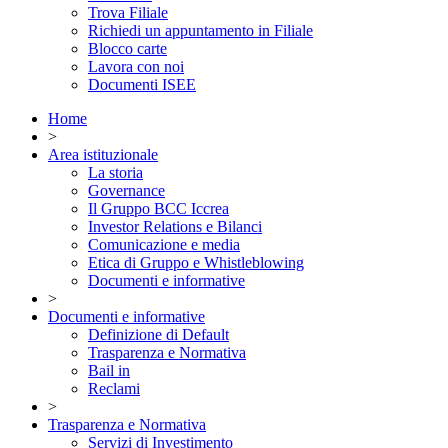
Trova Filiale
Richiedi un appuntamento in Filiale
Blocco carte
Lavora con noi
Documenti ISEE
Home
>
Area istituzionale
La storia
Governance
Il Gruppo BCC Iccrea
Investor Relations e Bilanci
Comunicazione e media
Etica di Gruppo e Whistleblowing
Documenti e informative
>
Documenti e informative
Definizione di Default
Trasparenza e Normativa
Bail in
Reclami
>
Trasparenza e Normativa
Servizi di Investimento