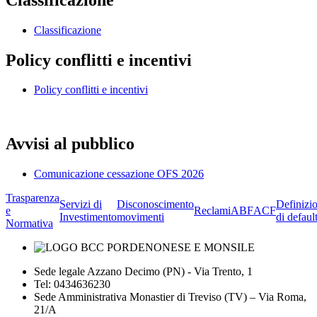
Classificazione
Policy conflitti e incentivi
Policy conflitti e incentivi
Avvisi al pubblico
Comunicazione cessazione OFS 2026
Trasparenza
Servizi di
Disconoscimento
Definizi
e
Reclami
ABF
ACF
Investimento
movimenti
di defaul
Normativa
Sede legale Azzano Decimo (PN) - Via Trento, 1
Tel: 0434636230
Sede Amministrativa Monastier di Treviso (TV) – Via Roma,
21/A