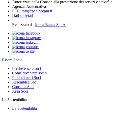
Autorizzata dalla Consob alla prestazione dei servizi e attività 
Agenzia Assicurativa
PEC:
info@pec.bccpm.it
Dati societari
Realizzato da
Iccrea Banca S.p.A
Essere Socio
Perchè essere soci
Come diventare socio
Prodotti per i Soci
Assemblea Soci
Consulta Soci
Area Soci
La Sostenibilità
La Sostenibilità