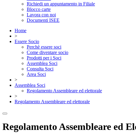
Richiedi un appuntamento in Filiale
Blocco carte
Lavora con noi
Documenti ISEE
Home
>
Essere Socio
Perchè essere soci
Come diventare socio
Prodotti per i Soci
Assemblea Soci
Consulta Soci
Area Soci
>
Assemblea Soci
Regolamento Assembleare ed elettorale
>
Regolamento Assembleare ed elettorale
Regolamento Assembleare ed Ele