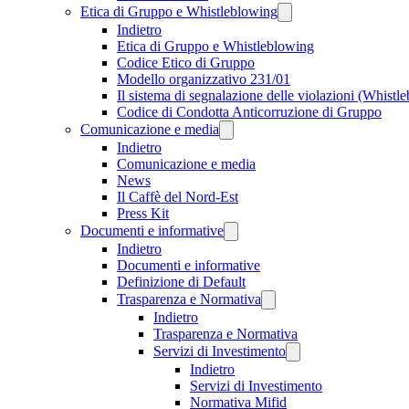
Etica di Gruppo e Whistleblowing
Indietro
Etica di Gruppo e Whistleblowing
Codice Etico di Gruppo
Modello organizzativo 231/01
Il sistema di segnalazione delle violazioni (Whistl
Codice di Condotta Anticorruzione di Gruppo
Comunicazione e media
Indietro
Comunicazione e media
News
Il Caffè del Nord-Est
Press Kit
Documenti e informative
Indietro
Documenti e informative
Definizione di Default
Trasparenza e Normativa
Indietro
Trasparenza e Normativa
Servizi di Investimento
Indietro
Servizi di Investimento
Normativa Mifid