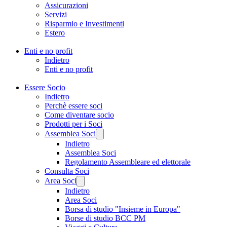
Assicurazioni
Servizi
Risparmio e Investimenti
Estero
Enti e no profit
Indietro
Enti e no profit
Essere Socio
Indietro
Perchè essere soci
Come diventare socio
Prodotti per i Soci
Assemblea Soci
Indietro
Assemblea Soci
Regolamento Assembleare ed elettorale
Consulta Soci
Area Soci
Indietro
Area Soci
Borsa di studio "Insieme in Europa"
Borse di studio BCC PM