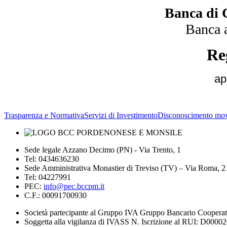
Banca di 
Banca 
Re
ap
Trasparenza e Normativa
Servizi di Investimento
Disconoscimento mov
Sede legale Azzano Decimo (PN) - Via Trento, 1
Tel: 0434636230
Sede Amministrativa Monastier di Treviso (TV) – Via Roma, 
Tel: 04227991
PEC:
info@pec.bccpm.it
C.F.: 00091700930
Società partecipante al Gruppo IVA Gruppo Bancario Coopera
Soggetta alla vigilanza di IVASS N. Iscrizione al RUI: D0000