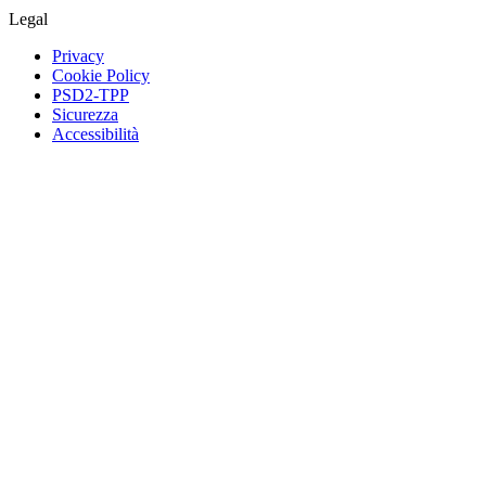
Legal
Privacy
Cookie Policy
PSD2-TPP
Sicurezza
Accessibilità