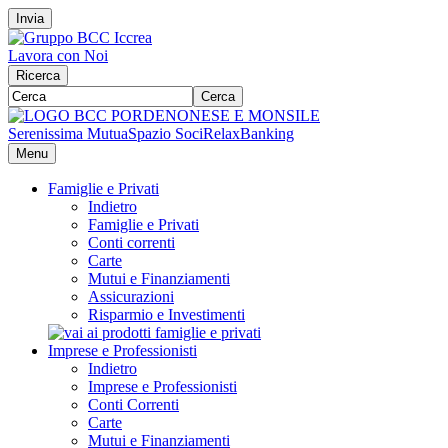
Invia
Lavora con Noi
Ricerca
Cerca
Serenissima Mutua
Spazio Soci
RelaxBanking
Menu
Famiglie e Privati
Indietro
Famiglie e Privati
Conti correnti
Carte
Mutui e Finanziamenti
Assicurazioni
Risparmio e Investimenti
Imprese e Professionisti
Indietro
Imprese e Professionisti
Conti Correnti
Carte
Mutui e Finanziamenti