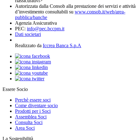
riassicurativi>
Autorizzata dalla Consob alla prestazione dei servizi e attività
d’investimento consultabili su
www.consob.it/web/area-
pubblica/banche
Agenzia Assicurativa
PEC:
info@pec.bccpm.it
Dati societari
Realizzato da
Iccrea Banca S.p.A
Essere Socio
Perchè essere soci
Come diventare socio
Prodotti per i Soci
Assemblea Soci
Consulta Soci
Area Soci
La Sostenibilità