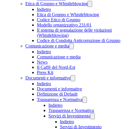
Etica di Gruppo e Whistleblowing
Indietro
Etica di Gruppo e Whistleblowing
Codice Etico di Gruppo
Modello organizzativo 231/01
Il sistema di segnalazione delle violazioni
(Whistleblowing)
Codice di Condotta Anticorruzione di Gruppo
Comunicazione e media
Indietro
Comunicazione e media
News
Il Caffè del Nord-Est
Press Kit
Documenti e informative
Indietro
Documenti e informative
Definizione di Default
Trasparenza e Normativa
Indietro
Trasparenza e Normativa
Servizi di Investimento
Indietro
Servizi di Investimento