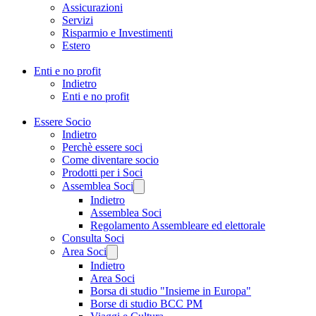
Assicurazioni
Servizi
Risparmio e Investimenti
Estero
Enti e no profit
Indietro
Enti e no profit
Essere Socio
Indietro
Perchè essere soci
Come diventare socio
Prodotti per i Soci
Assemblea Soci
Indietro
Assemblea Soci
Regolamento Assembleare ed elettorale
Consulta Soci
Area Soci
Indietro
Area Soci
Borsa di studio "Insieme in Europa"
Borse di studio BCC PM