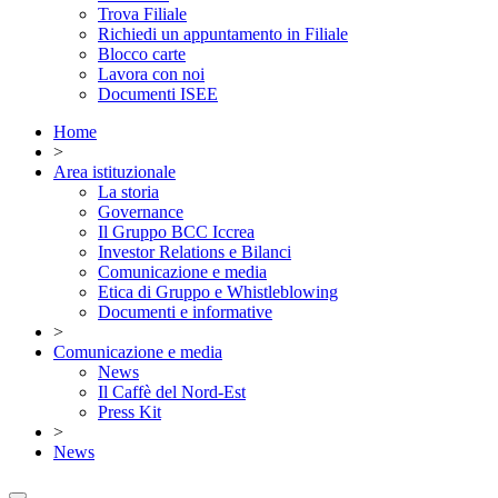
Trova Filiale
Richiedi un appuntamento in Filiale
Blocco carte
Lavora con noi
Documenti ISEE
Home
>
Area istituzionale
La storia
Governance
Il Gruppo BCC Iccrea
Investor Relations e Bilanci
Comunicazione e media
Etica di Gruppo e Whistleblowing
Documenti e informative
>
Comunicazione e media
News
Il Caffè del Nord-Est
Press Kit
>
News