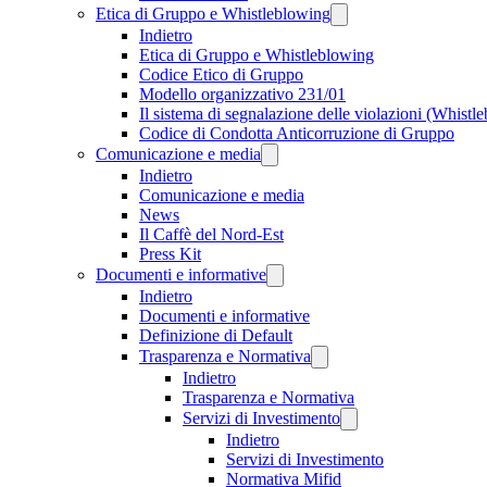
Etica di Gruppo e Whistleblowing
Indietro
Etica di Gruppo e Whistleblowing
Codice Etico di Gruppo
Modello organizzativo 231/01
Il sistema di segnalazione delle violazioni (Whistl
Codice di Condotta Anticorruzione di Gruppo
Comunicazione e media
Indietro
Comunicazione e media
News
Il Caffè del Nord-Est
Press Kit
Documenti e informative
Indietro
Documenti e informative
Definizione di Default
Trasparenza e Normativa
Indietro
Trasparenza e Normativa
Servizi di Investimento
Indietro
Servizi di Investimento
Normativa Mifid