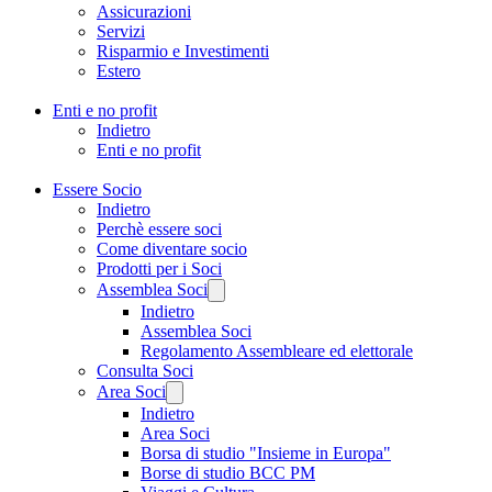
Assicurazioni
Servizi
Risparmio e Investimenti
Estero
Enti e no profit
Indietro
Enti e no profit
Essere Socio
Indietro
Perchè essere soci
Come diventare socio
Prodotti per i Soci
Assemblea Soci
Indietro
Assemblea Soci
Regolamento Assembleare ed elettorale
Consulta Soci
Area Soci
Indietro
Area Soci
Borsa di studio "Insieme in Europa"
Borse di studio BCC PM