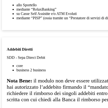
allo Sportello
mediante “RelaxBanking”
su Casse Self Assistite e/o ATM Evoluti
mediante “PISP” (ossia tramite un “Prestatore di servizi di 
Addebiti Diretti
SDD - Sepa Direct Debit
core
business 2 business
Nota Bene:
il modulo non deve essere utilizzato
hai autorizzato l’addebito firmando il “mandato d
richiedere il rimborso dei singoli addebiti entr
scritta con cui chiedi alla Banca il rimborso p