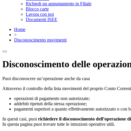
Richiedi un appuntamento in Filiale
Blocco carte
Lavora con noi
Documenti ISEE
Home
>
Disconoscimento movimenti
Disconoscimento delle operazio
Puoi disconoscere un’operazione anche da casa
Attraverso il controllo della lista movimenti del proprio Conto Corrent
operazioni di pagamento non autorizzate;
addebiti ripetuti della stessa operazione;
pagamenti superiori a quanto effettivamente autorizzato o con be
In questi casi, puoi
richiedere il disconoscimento dell’operazione 
In questa pagina puoi trovare tutte le istruzioni operative utili.