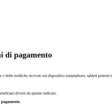
ni di pagamento
e e delle notifiche ricevute sul dispositivo (smartphone, tablet) potrest
neficiari diversi da quanto indicato.
di pagamento
.