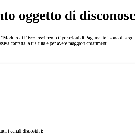
to oggetto di disconos
il “Modulo di Disconoscimento Operazioni di Pagamento” sono di seguit
ssiva contatta la tua filiale per avere maggiori chiarimenti.
ti i canali dispositivi: