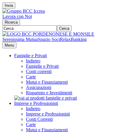
Invia
Lavora con Noi
Ricerca
Cerca
Serenissima Mutua
Spazio Soci
RelaxBanking
Menu
Famiglie e Privati
Indietro
Famiglie e Privati
Conti correnti
Carte
Mutui e Finanziamenti
Assicurazioni
Risparmio e Investimenti
Imprese e Professionisti
Indietro
Imprese e Professionisti
Conti Correnti
Carte
Mutui e Finanziamenti