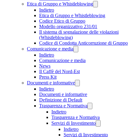
Etica di Gruppo e Whistleblowing
Indietro
Etica di Gruppo e Whistleblowing
Codice Etico di Gruppo
Modello organizzativo 231/01
Il sistema di segnalazione delle violazioni
(Whistleblowing)
Codice di Condotta Anticorruzione di Gruppo
Comunicazione e media
Indietro
Comunicazione e media
News
Il Caffè del Nord-Est
Press Kit
Documenti e informative
Indietro
Documenti e informative
Definizione di Default
Trasparenza e Normativa
Indietro
Trasparenza e Normativa
Servizi di Investimento
Indietro
Servizi di Investimento