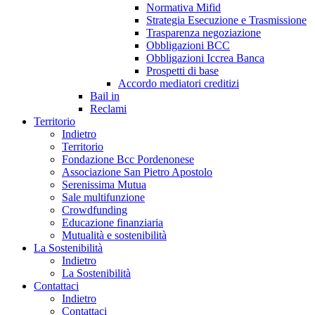
Normativa Mifid
Strategia Esecuzione e Trasmissione
Trasparenza negoziazione
Obbligazioni BCC
Obbligazioni Iccrea Banca
Prospetti di base
Accordo mediatori creditizi
Bail in
Reclami
Territorio
Indietro
Territorio
Fondazione Bcc Pordenonese
Associazione San Pietro Apostolo
Serenissima Mutua
Sale multifunzione
Crowdfunding
Educazione finanziaria
Mutualità e sostenibilità
La Sostenibilità
Indietro
La Sostenibilità
Contattaci
Indietro
Contattaci