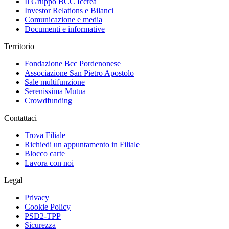
Il Gruppo BCC Iccrea
Investor Relations e Bilanci
Comunicazione e media
Documenti e informative
Territorio
Fondazione Bcc Pordenonese
Associazione San Pietro Apostolo
Sale multifunzione
Serenissima Mutua
Crowdfunding
Contattaci
Trova Filiale
Richiedi un appuntamento in Filiale
Blocco carte
Lavora con noi
Legal
Privacy
Cookie Policy
PSD2-TPP
Sicurezza