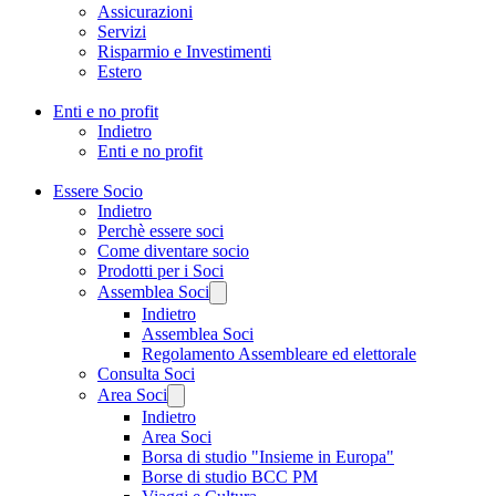
Assicurazioni
Servizi
Risparmio e Investimenti
Estero
Enti e no profit
Indietro
Enti e no profit
Essere Socio
Indietro
Perchè essere soci
Come diventare socio
Prodotti per i Soci
Assemblea Soci
Indietro
Assemblea Soci
Regolamento Assembleare ed elettorale
Consulta Soci
Area Soci
Indietro
Area Soci
Borsa di studio "Insieme in Europa"
Borse di studio BCC PM