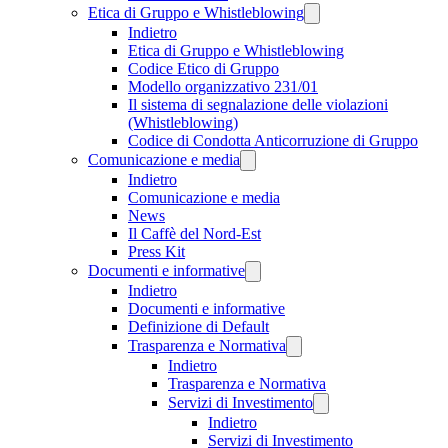
Etica di Gruppo e Whistleblowing
Indietro
Etica di Gruppo e Whistleblowing
Codice Etico di Gruppo
Modello organizzativo 231/01
Il sistema di segnalazione delle violazioni
(Whistleblowing)
Codice di Condotta Anticorruzione di Gruppo
Comunicazione e media
Indietro
Comunicazione e media
News
Il Caffè del Nord-Est
Press Kit
Documenti e informative
Indietro
Documenti e informative
Definizione di Default
Trasparenza e Normativa
Indietro
Trasparenza e Normativa
Servizi di Investimento
Indietro
Servizi di Investimento