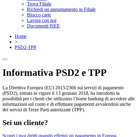
Trova Filiale
Richiedi un appuntamento in Filiale
Blocco carte
Lavora con noi
Documenti ISEE
Home
>
PSD2-TPP
Informativa PSD2 e TPP
La Direttiva Europea (EU) 2015/2366 sui servizi di pagamento
(PSD2), entrata in vigore il 13 gennaio 2018, ha introdotto la
possibilità per i clienti che utilizzano l’home banking di accedere alle
informazioni sul conto e di effettuare pagamenti avvalendosi anche
dei servizi di Terze Parti autorizzate (TPP).
Sei un cliente?
Scopri i tuoi diritti quando effettui un pagamento in Europa
.