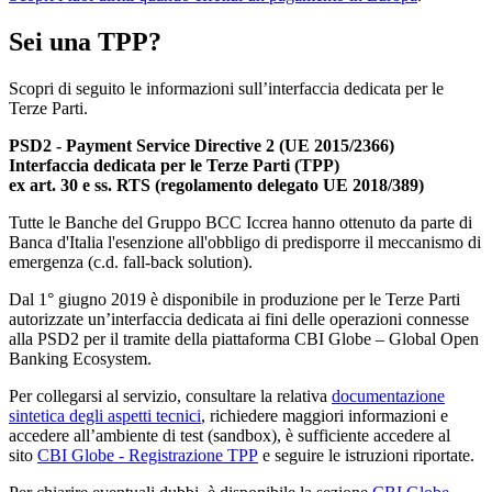
Sei una TPP?
Scopri di seguito le informazioni sull’interfaccia dedicata per le
Terze Parti.
PSD2 - Payment Service Directive 2 (UE 2015/2366)
Interfaccia dedicata per le Terze Parti (TPP)
ex art. 30 e ss. RTS (regolamento delegato UE 2018/389)
Tutte le Banche del Gruppo BCC Iccrea hanno ottenuto da parte di
Banca d'Italia l'esenzione all'obbligo di predisporre il meccanismo di
emergenza (c.d. fall-back solution).
Dal 1° giugno 2019 è disponibile in produzione per le Terze Parti
autorizzate un’interfaccia dedicata ai fini delle operazioni connesse
alla PSD2 per il tramite della piattaforma CBI Globe – Global Open
Banking Ecosystem.
Per collegarsi al servizio, consultare la relativa
documentazione
sintetica degli aspetti tecnici
, richiedere maggiori informazioni e
accedere all’ambiente di test (sandbox), è sufficiente accedere al
sito
CBI Globe - Registrazione TPP
e seguire le istruzioni riportate.