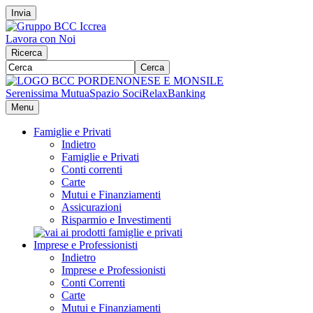
Invia
Lavora con Noi
Ricerca
Cerca
Serenissima Mutua
Spazio Soci
RelaxBanking
Menu
Famiglie e Privati
Indietro
Famiglie e Privati
Conti correnti
Carte
Mutui e Finanziamenti
Assicurazioni
Risparmio e Investimenti
Imprese e Professionisti
Indietro
Imprese e Professionisti
Conti Correnti
Carte
Mutui e Finanziamenti