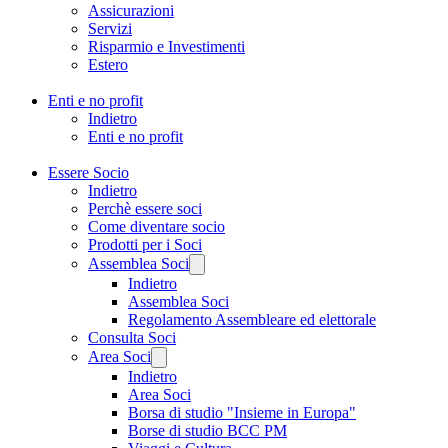
Assicurazioni
Servizi
Risparmio e Investimenti
Estero
Enti e no profit
Indietro
Enti e no profit
Essere Socio
Indietro
Perchè essere soci
Come diventare socio
Prodotti per i Soci
Assemblea Soci
Indietro
Assemblea Soci
Regolamento Assembleare ed elettorale
Consulta Soci
Area Soci
Indietro
Area Soci
Borsa di studio "Insieme in Europa"
Borse di studio BCC PM