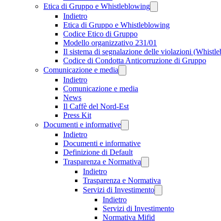
Etica di Gruppo e Whistleblowing
Indietro
Etica di Gruppo e Whistleblowing
Codice Etico di Gruppo
Modello organizzativo 231/01
Il sistema di segnalazione delle violazioni (Whistl
Codice di Condotta Anticorruzione di Gruppo
Comunicazione e media
Indietro
Comunicazione e media
News
Il Caffè del Nord-Est
Press Kit
Documenti e informative
Indietro
Documenti e informative
Definizione di Default
Trasparenza e Normativa
Indietro
Trasparenza e Normativa
Servizi di Investimento
Indietro
Servizi di Investimento
Normativa Mifid