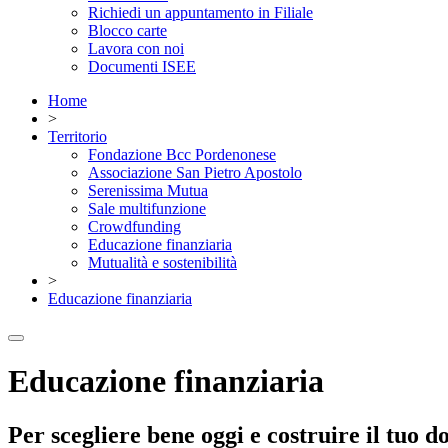
Richiedi un appuntamento in Filiale
Blocco carte
Lavora con noi
Documenti ISEE
Home
>
Territorio
Fondazione Bcc Pordenonese
Associazione San Pietro Apostolo
Serenissima Mutua
Sale multifunzione
Crowdfunding
Educazione finanziaria
Mutualità e sostenibilità
>
Educazione finanziaria
Educazione finanziaria
Per scegliere bene oggi e costruire il tuo 