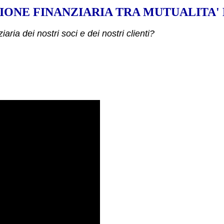
IONE FINANZIARIA TRA MUTUALITA' 
a dei nostri soci e dei nostri clienti?