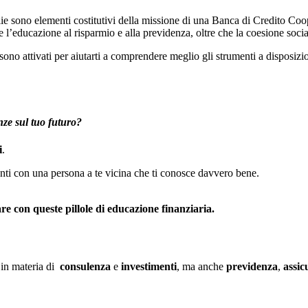
ie sono elementi costitutivi della missione di una Banca di Credito Co
 l’educazione al risparmio e alla previdenza, oltre che la coesione socia
no attivati per aiutarti a comprendere meglio gli strumenti a disposizion
ze sul tuo futuro?
i
.
nti con una persona a te vicina che ti conosce davvero bene.
re con queste pillole di educazione finanziaria.
i in materia di
consulenza
e
investimenti
, ma anche
previdenza
,
assic