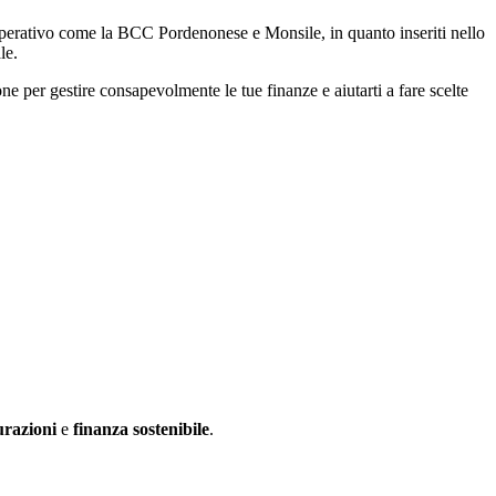
operativo come la BCC Pordenonese e Monsile, in quanto inseriti nello
le.
e per gestire consapevolmente le tue finanze e aiutarti a fare scelte
urazioni
e
finanza sostenibile
.