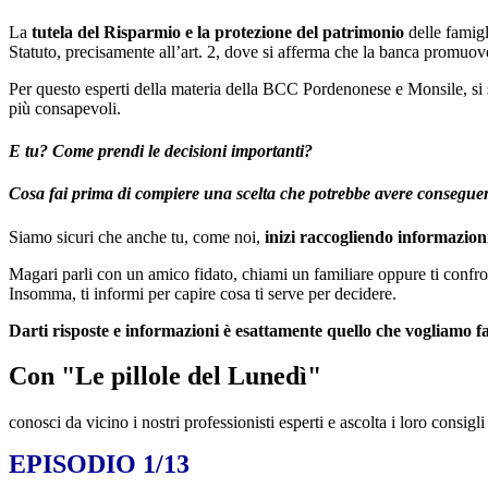
La
tutela del Risparmio e la protezione del patrimonio
delle famigl
Statuto, precisamente all’art. 2, dove si afferma che la banca promuove
Per questo esperti della materia della BCC Pordenonese e Monsile, si so
più consapevoli.
E tu? Come prendi le decisioni importanti?
Cosa fai prima di compiere una scelta che potrebbe avere conseguen
Siamo sicuri che anche tu, come noi,
inizi raccogliendo informazion
Magari parli con un amico fidato, chiami un familiare oppure ti confro
Insomma, ti informi per capire cosa ti serve per decidere.
Darti risposte e informazioni è esattamente quello che vogliamo fa
Con "Le pillole del Lunedì"
conosci da vicino i nostri professionisti esperti e ascolta i loro consigl
EPISODIO 1/13