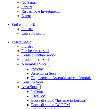
Assicurazioni
Servizi
Risparmio e Investimenti
Estero
Enti e no profit
Indietro
Enti e no profit
Essere Socio
Indietro
Perchè essere soci
Come diventare socio
Prodotti per i Soci
Assemblea Soci
Indietro
Assemblea Soci
Regolamento Assembleare ed elettorale
Consulta Soci
Area Soci
Indietro
Area Soci
Borsa di studio "Insieme in Europa"
Borse di studio BCC PM