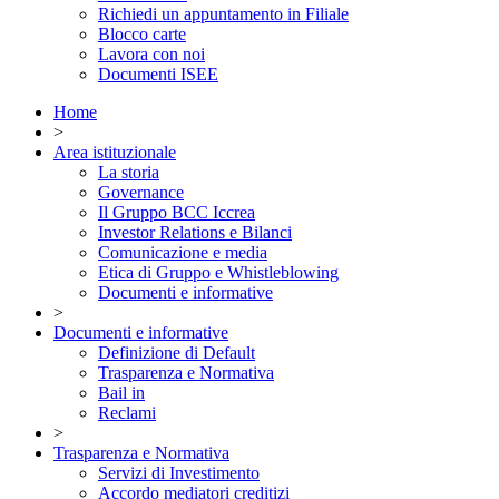
Richiedi un appuntamento in Filiale
Blocco carte
Lavora con noi
Documenti ISEE
Home
>
Area istituzionale
La storia
Governance
Il Gruppo BCC Iccrea
Investor Relations e Bilanci
Comunicazione e media
Etica di Gruppo e Whistleblowing
Documenti e informative
>
Documenti e informative
Definizione di Default
Trasparenza e Normativa
Bail in
Reclami
>
Trasparenza e Normativa
Servizi di Investimento
Accordo mediatori creditizi