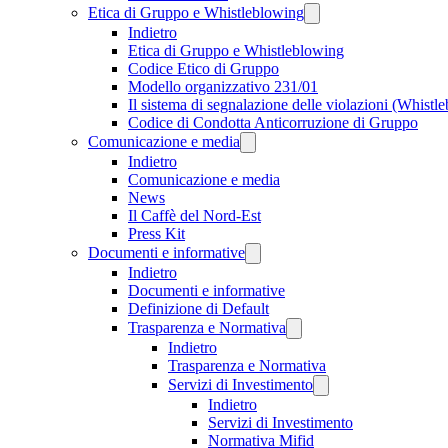
Etica di Gruppo e Whistleblowing
Indietro
Etica di Gruppo e Whistleblowing
Codice Etico di Gruppo
Modello organizzativo 231/01
Il sistema di segnalazione delle violazioni (Whistl
Codice di Condotta Anticorruzione di Gruppo
Comunicazione e media
Indietro
Comunicazione e media
News
Il Caffè del Nord-Est
Press Kit
Documenti e informative
Indietro
Documenti e informative
Definizione di Default
Trasparenza e Normativa
Indietro
Trasparenza e Normativa
Servizi di Investimento
Indietro
Servizi di Investimento
Normativa Mifid