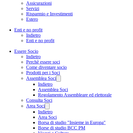
Assicurazioni
Servizi
Risparmio e Investimenti
Estero
Enti e no profit
Indietro
Enti e no profit
Essere Socio
Indietro
Perchè essere soci
Come diventare socio
Prodotti per i Soci
Assemblea Soci
Indietro
Assemblea Soci
Regolamento Assembleare ed elettorale
Consulta Soci
Area Soci
Indietro
Area Soci
Borsa di studio "Insieme in Europa"
Borse di studio BCC PM