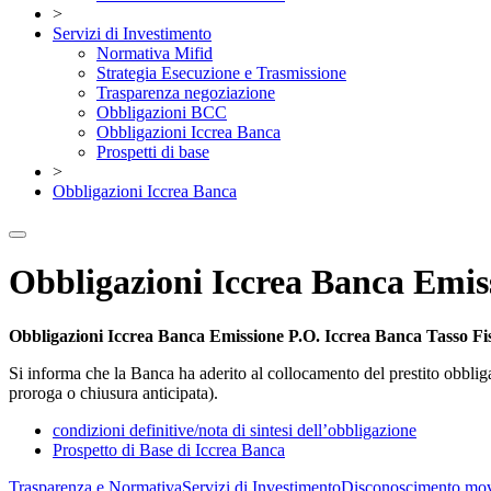
>
Servizi di Investimento
Normativa Mifid
Strategia Esecuzione e Trasmissione
Trasparenza negoziazione
Obbligazioni BCC
Obbligazioni Iccrea Banca
Prospetti di base
>
Obbligazioni Iccrea Banca
Obbligazioni Iccrea Banca Emis
Obbligazioni Iccrea Banca Emissione P.O. Iccrea Banca Tasso Fi
Si informa che la Banca ha aderito al collocamento del prestito obb
proroga o chiusura anticipata).
condizioni definitive/nota di sintesi dell’obbligazione
Prospetto di Base di Iccrea Banca
Trasparenza e Normativa
Servizi di Investimento
Disconoscimento mov