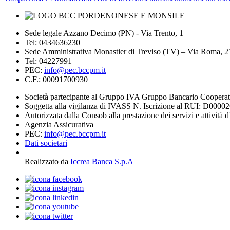
Sede legale Azzano Decimo (PN) - Via Trento, 1
Tel: 0434636230
Sede Amministrativa Monastier di Treviso (TV) – Via Roma, 
Tel: 04227991
PEC:
info@pec.bccpm.it
C.F.: 00091700930
Società partecipante al Gruppo IVA Gruppo Bancario Coopera
Soggetta alla vigilanza di IVASS N. Iscrizione al RUI: D0000
Autorizzata dalla Consob alla prestazione dei servizi e attività 
Agenzia Assicurativa
PEC:
info@pec.bccpm.it
Dati societari
Realizzato da
Iccrea Banca S.p.A