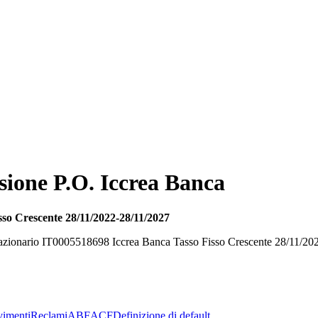
sione P.O. Iccrea Banca
sso Crescente 28/11/2022-28/11/2027
ligazionario IT0005518698 Iccrea Banca Tasso Fisso Crescente 28/11/20
imenti
Reclami
ABF
ACF
Definizione di default