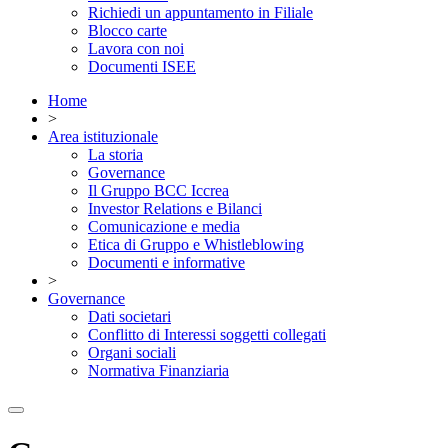
Richiedi un appuntamento in Filiale
Blocco carte
Lavora con noi
Documenti ISEE
Home
>
Area istituzionale
La storia
Governance
Il Gruppo BCC Iccrea
Investor Relations e Bilanci
Comunicazione e media
Etica di Gruppo e Whistleblowing
Documenti e informative
>
Governance
Dati societari
Conflitto di Interessi soggetti collegati
Organi sociali
Normativa Finanziaria