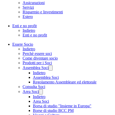
Assicurazioni
Servizi
Risparmio e Investimenti
Estero
Enti e no profit
Indietro
Enti e no profit
Essere Socio
Indietro
Perchè essere soci
Come diventare socio
Prodotti per i Soci
Assemblea Soci
Indietro
Assemblea Soci
Regolamento Assembleare ed elettorale
Consulta Soci
Area Soci
Indietro
Area Soci
Borsa di studio "Insieme in Europa"
Borse di studio BCC PM