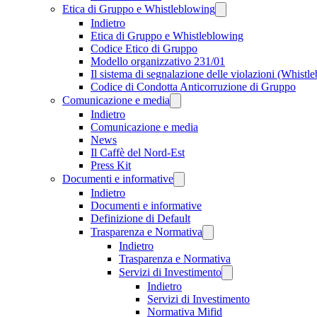
Etica di Gruppo e Whistleblowing
Indietro
Etica di Gruppo e Whistleblowing
Codice Etico di Gruppo
Modello organizzativo 231/01
Il sistema di segnalazione delle violazioni (Whistl
Codice di Condotta Anticorruzione di Gruppo
Comunicazione e media
Indietro
Comunicazione e media
News
Il Caffè del Nord-Est
Press Kit
Documenti e informative
Indietro
Documenti e informative
Definizione di Default
Trasparenza e Normativa
Indietro
Trasparenza e Normativa
Servizi di Investimento
Indietro
Servizi di Investimento
Normativa Mifid