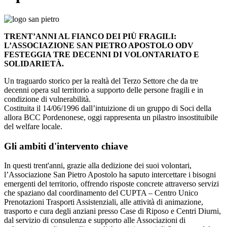
TRENT’ANNI AL FIANCO DEI PIÙ FRAGILI:
L’ASSOCIAZIONE SAN PIETRO APOSTOLO ODV
FESTEGGIA TRE DECENNI DI VOLONTARIATO E
SOLIDARIETÀ.
Un traguardo storico per la realtà del Terzo Settore che da tre
decenni opera sul territorio a supporto delle persone fragili e in
condizione di vulnerabilità.
Costituita il 14/06/1996 dall’intuizione di un gruppo di Soci della
allora BCC Pordenonese, oggi rappresenta un pilastro insostituibile
del welfare locale.
Gli ambiti d'intervento chiave
In questi trent'anni, grazie alla dedizione dei suoi volontari,
l’Associazione San Pietro Apostolo ha saputo intercettare i bisogni
emergenti del territorio, offrendo risposte concrete attraverso servizi
che spaziano dal coordinamento del CUPTA – Centro Unico
Prenotazioni Trasporti Assistenziali, alle attività di animazione,
trasporto e cura degli anziani presso Case di Riposo e Centri Diurni,
dal servizio di consulenza e supporto alle Associazioni di