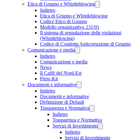
Etica di Gruppo e Whistleblowing
Indietro
Etica di Gruppo e Whistleblowing
Codice Etico di Gruppo
Modello organizzativo 231/01
Il sistema di segnalazione delle violazioni
(Whistleblowing)
Codice di Condotta Anticorruzione di Gruppo
Comunicazione e media
Indietro
Comunicazione e media
News
Il Caffè del Nord-Est
Press Kit
Documenti e informative
Indietro
Documenti e informative
Definizione di Default
Trasparenza e Normativa
Indietro
Trasparenza e Normativa
Servizi di Investimento
Indietro
Servizi di Investimento