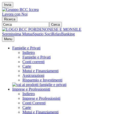
Invia
Lavora con Noi
Ricerca
Cerca
Serenissima Mutua
Spazio Soci
RelaxBanking
Menu
Famiglie e Privati
Indietro
Famiglie e Privati
Conti correnti
Carte
Mutui e Finanziamenti
Assicurazioni
Risparmio e Investimenti
Imprese e Professionisti
Indietro
Imprese e Professionisti
Conti Correnti
Carte
Mutui e Finanziamenti