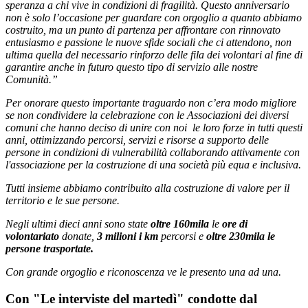
speranza a chi vive in condizioni di fragilità. Questo anniversario
non è solo l’occasione per guardare con orgoglio a quanto abbiamo
costruito, ma un punto di partenza per affrontare con rinnovato
entusiasmo e passione le nuove sfide sociali che ci attendono, non
ultima quella del necessario rinforzo delle fila dei volontari al fine di
garantire anche in futuro questo tipo di servizio alle nostre
Comunità.”
Per onorare questo importante traguardo non c’era modo migliore
se non condividere la celebrazione con le Associazioni dei diversi
comuni che hanno deciso di unire con noi le loro forze in tutti questi
anni, ottimizzando percorsi, servizi e risorse a supporto delle
persone in condizioni di vulnerabilità collaborando attivamente con
l'associazione per la costruzione di una società più equa e inclusiva.
Tutti insieme abbiamo contribuito alla costruzione di valore per il
territorio e le sue persone.
Negli ultimi dieci anni sono state
oltre 160mila
le
ore di
volontariato
donate,
3 milioni i km
percorsi e
oltre 230mila
le
persone trasportate.
Con grande orgoglio e riconoscenza ve le presento una ad una.
Con "Le interviste del martedì" condotte dal