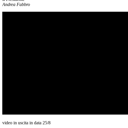
Andrea Fabbro
video in uscita in data 25/8