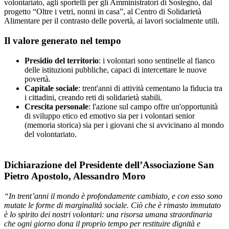
volontariato, agli sportelli per gli Amministratori di Sostegno, dal
progetto “Oltre i vetri, nonni in casa”, al Centro di Solidarietà
Alimentare per il contrasto delle povertà, ai lavori socialmente utili.
Il valore generato nel tempo
Presidio del territorio
: i volontari sono sentinelle al fianco
delle istituzioni pubbliche, capaci di intercettare le nuove
povertà.
Capitale sociale
: trent'anni di attività cementano la fiducia tra
i cittadini, creando reti di solidarietà stabili.
Crescita personale
: l'azione sul campo offre un'opportunità
di sviluppo etico ed emotivo sia per i volontari senior
(memoria storica) sia per i giovani che si avvicinano al mondo
del volontariato.
Dichiarazione del Presidente dell’Associazione San
Pietro Apostolo, Alessandro Moro
“In trent’anni il mondo è profondamente cambiato, e con esso sono
mutate le forme di marginalità sociale. Ciò che è rimasto immutato
è lo spirito dei nostri volontari: una risorsa umana straordinaria
che ogni giorno dona il proprio tempo per restituire dignità e