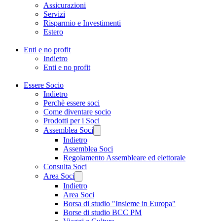
Assicurazioni
Servizi
Risparmio e Investimenti
Estero
Enti e no profit
Indietro
Enti e no profit
Essere Socio
Indietro
Perchè essere soci
Come diventare socio
Prodotti per i Soci
Assemblea Soci
Indietro
Assemblea Soci
Regolamento Assembleare ed elettorale
Consulta Soci
Area Soci
Indietro
Area Soci
Borsa di studio "Insieme in Europa"
Borse di studio BCC PM