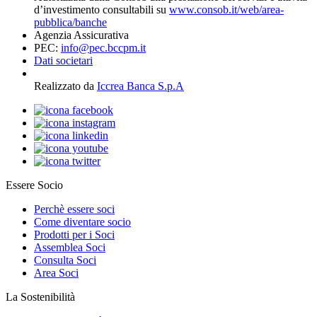
d’investimento consultabili su
www.consob.it/web/area-
pubblica/banche
Agenzia Assicurativa
PEC:
info@pec.bccpm.it
Dati societari
Realizzato da
Iccrea Banca S.p.A
Essere Socio
Perchè essere soci
Come diventare socio
Prodotti per i Soci
Assemblea Soci
Consulta Soci
Area Soci
La Sostenibilità