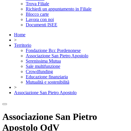
Trova Filiale
Richiedi un appuntamento in Filiale
Blocco carte
Lavora con noi
Documenti ISEE
Home
>
Territorio
Fondazione Bcc Pordenonese
Associazione San Pietro Apostolo
Serenissima Mutua
Sale multifunzione
Crowdfunding
Educazione finanziaria
Mutualità e sostenibilità
>
Associazione San Pietro Apostolo
Associazione San Pietro
Apostolo OdV