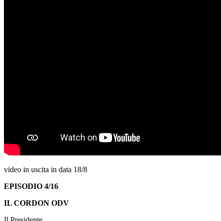
video in uscita in data 18/8
EPISODIO 4/16
IL CORDON ODV
Il Presidente