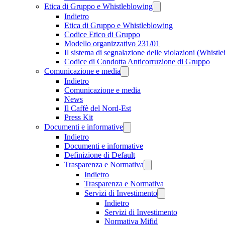
Etica di Gruppo e Whistleblowing
Indietro
Etica di Gruppo e Whistleblowing
Codice Etico di Gruppo
Modello organizzativo 231/01
Il sistema di segnalazione delle violazioni (Whistl
Codice di Condotta Anticorruzione di Gruppo
Comunicazione e media
Indietro
Comunicazione e media
News
Il Caffè del Nord-Est
Press Kit
Documenti e informative
Indietro
Documenti e informative
Definizione di Default
Trasparenza e Normativa
Indietro
Trasparenza e Normativa
Servizi di Investimento
Indietro
Servizi di Investimento
Normativa Mifid