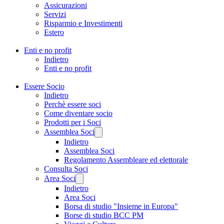
Assicurazioni
Servizi
Risparmio e Investimenti
Estero
Enti e no profit
Indietro
Enti e no profit
Essere Socio
Indietro
Perchè essere soci
Come diventare socio
Prodotti per i Soci
Assemblea Soci
Indietro
Assemblea Soci
Regolamento Assembleare ed elettorale
Consulta Soci
Area Soci
Indietro
Area Soci
Borsa di studio "Insieme in Europa"
Borse di studio BCC PM