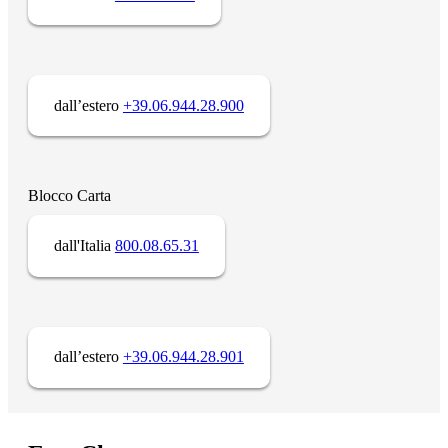
dall’estero
+39.06.944.28.900
Blocco Carta
dall'Italia
800.08.65.31
dall’estero
+39.06.944.28.901