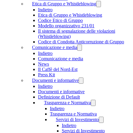
Etica di Gruppo e Whistleblowing
Indietro
Etica di Gruppo e Whistleblowing
Codice Etico di Gruppo
Modello organizzativo 231/01
Il sistema di segnalazione delle violazioni
(Whistleblowing)
Codice di Condotta Anticorruzione di Gruppo
Comunicazione e media
Indietro
Comunicazione e media
News
Il Caffè del Nord-Est
Press Kit
Documenti e informative
Indietro
Documenti e informative
Definizione di Default
Trasparenza e Normativa
Indietro
Trasparenza e Normativa
Servizi di Investimento
Indietro
Servizi di Investimento