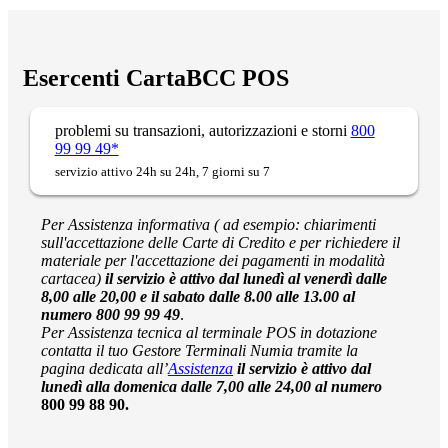
Esercenti CartaBCC POS
problemi su transazioni, autorizzazioni e storni
800
99 99 49*
servizio attivo 24h su 24h, 7 giorni su 7
Per Assistenza informativa ( ad esempio: chiarimenti
sull'accettazione delle Carte di Credito e per richiedere il
materiale per l'accettazione dei pagamenti in modalità
cartacea)
il servizio è attivo dal lunedì al venerdì dalle
8,00 alle 20,00 e il sabato dalle 8.00 alle 13.00 al
numero 800 99 99 49
.
Per Assistenza tecnica al terminale POS in
dotazione
contatta il tuo Gestore Terminali Numia tramite la
pagina dedicata all’
Assistenza
il servizio è attivo dal
lunedì alla domenica dalle 7,00 alle 24,00 al numero
800 99 88 90.