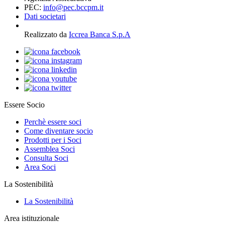
PEC:
info@pec.bccpm.it
Dati societari
Realizzato da
Iccrea Banca S.p.A
Essere Socio
Perchè essere soci
Come diventare socio
Prodotti per i Soci
Assemblea Soci
Consulta Soci
Area Soci
La Sostenibilità
La Sostenibilità
Area istituzionale