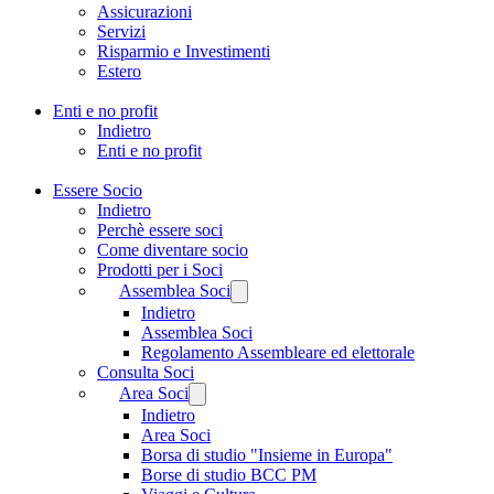
Assicurazioni
Servizi
Risparmio e Investimenti
Estero
Enti e no profit
Indietro
Enti e no profit
Essere Socio
Indietro
Perchè essere soci
Come diventare socio
Prodotti per i Soci
Assemblea Soci
Indietro
Assemblea Soci
Regolamento Assembleare ed elettorale
Consulta Soci
Area Soci
Indietro
Area Soci
Borsa di studio "Insieme in Europa"
Borse di studio BCC PM