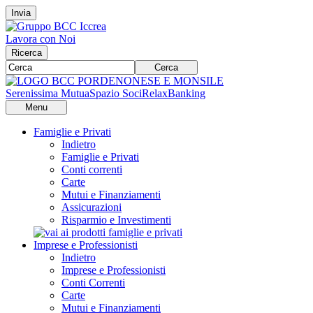
Invia
Lavora con Noi
Ricerca
Cerca
Serenissima Mutua
Spazio Soci
RelaxBanking
Menu
Famiglie e Privati
Indietro
Famiglie e Privati
Conti correnti
Carte
Mutui e Finanziamenti
Assicurazioni
Risparmio e Investimenti
Imprese e Professionisti
Indietro
Imprese e Professionisti
Conti Correnti
Carte
Mutui e Finanziamenti