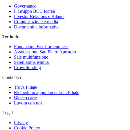
Governance
Il Gruppo BCC Iccrea
Investor Relations e Bilanci
Comunicazione e media
Documenti e informative
Territorio
Fondazione Bcc Pordenonese
Associazione San Pietro Apostolo
Sale multifunzione
Serenissima Mutua
Crowdfunding
Contattaci
Trova Filiale
Richiedi un appuntamento in Filiale
Blocco carte
Lavora con noi
Legal
Privacy
Cookie Policy