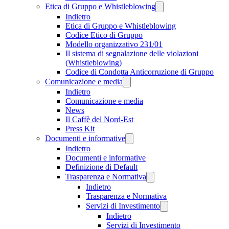
Etica di Gruppo e Whistleblowing
Indietro
Etica di Gruppo e Whistleblowing
Codice Etico di Gruppo
Modello organizzativo 231/01
Il sistema di segnalazione delle violazioni
(Whistleblowing)
Codice di Condotta Anticorruzione di Gruppo
Comunicazione e media
Indietro
Comunicazione e media
News
Il Caffè del Nord-Est
Press Kit
Documenti e informative
Indietro
Documenti e informative
Definizione di Default
Trasparenza e Normativa
Indietro
Trasparenza e Normativa
Servizi di Investimento
Indietro
Servizi di Investimento