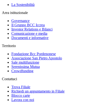
La Sostenibilità
Area istituzionale
Governance
Il Gruppo BCC Iccrea
Investor Relations e Bilanci
Comunicazione e media
Documenti e informative
Territorio
Fondazione Bcc Pordenonese
Associazione San Pietro Apostolo
Sale multifunzione
Serenissima Mutua
Crowdfunding
Contattaci
Trova Filiale
Richiedi un appuntamento in Filiale
Blocco carte
Lavora con noi