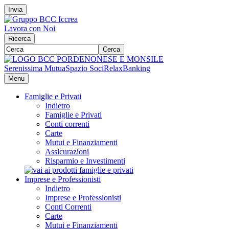
Invia
Lavora con Noi
Ricerca
Cerca
Serenissima Mutua
Spazio Soci
RelaxBanking
Menu
Famiglie e Privati
Indietro
Famiglie e Privati
Conti correnti
Carte
Mutui e Finanziamenti
Assicurazioni
Risparmio e Investimenti
Imprese e Professionisti
Indietro
Imprese e Professionisti
Conti Correnti
Carte
Mutui e Finanziamenti