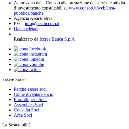
Autorizzata dalla Consob alla prestazione dei servizi e attività
d’investimento consultabili su
www.consob.it/web/area-
pubblica/banche
Agenzia Assicurativa
PEC:
info@pec.bccpm.it
Dati societari
Realizzato da
Iccrea Banca S.p.A
Essere Socio
Perchè essere soci
Come diventare socio
Prodotti per i Soci
Assemblea Soci
Consulta Soci
Area Soci
La Sostenibilità