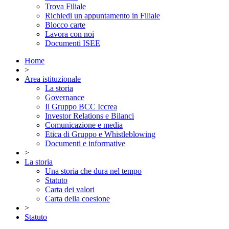
Trova Filiale
Richiedi un appuntamento in Filiale
Blocco carte
Lavora con noi
Documenti ISEE
Home
>
Area istituzionale
La storia
Governance
Il Gruppo BCC Iccrea
Investor Relations e Bilanci
Comunicazione e media
Etica di Gruppo e Whistleblowing
Documenti e informative
>
La storia
Una storia che dura nel tempo
Statuto
Carta dei valori
Carta della coesione
>
Statuto