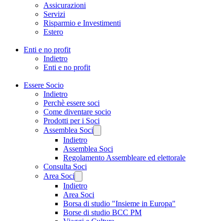
Assicurazioni
Servizi
Risparmio e Investimenti
Estero
Enti e no profit
Indietro
Enti e no profit
Essere Socio
Indietro
Perchè essere soci
Come diventare socio
Prodotti per i Soci
Assemblea Soci
Indietro
Assemblea Soci
Regolamento Assembleare ed elettorale
Consulta Soci
Area Soci
Indietro
Area Soci
Borsa di studio "Insieme in Europa"
Borse di studio BCC PM