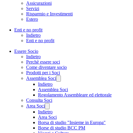
Assicurazioni
Servizi
Risparmio e Investimenti
Estero
Enti e no profit
Indietro
Enti e no profit
Essere Socio
Indietro
Perchè essere soci
Come diventare socio
Prodotti per i Soci
Assemblea Soci
Indietro
Assemblea Soci
Regolamento Assembleare ed elettorale
Consulta Soci
Area Soci
Indietro
Area Soci
Borsa di studio "Insieme in Europa"
Borse di studio BCC PM