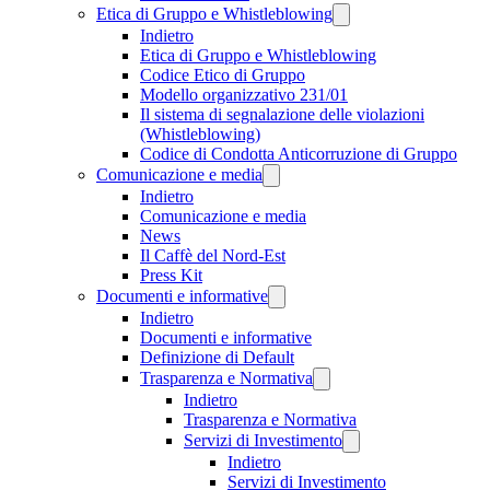
Etica di Gruppo e Whistleblowing
Indietro
Etica di Gruppo e Whistleblowing
Codice Etico di Gruppo
Modello organizzativo 231/01
Il sistema di segnalazione delle violazioni
(Whistleblowing)
Codice di Condotta Anticorruzione di Gruppo
Comunicazione e media
Indietro
Comunicazione e media
News
Il Caffè del Nord-Est
Press Kit
Documenti e informative
Indietro
Documenti e informative
Definizione di Default
Trasparenza e Normativa
Indietro
Trasparenza e Normativa
Servizi di Investimento
Indietro
Servizi di Investimento