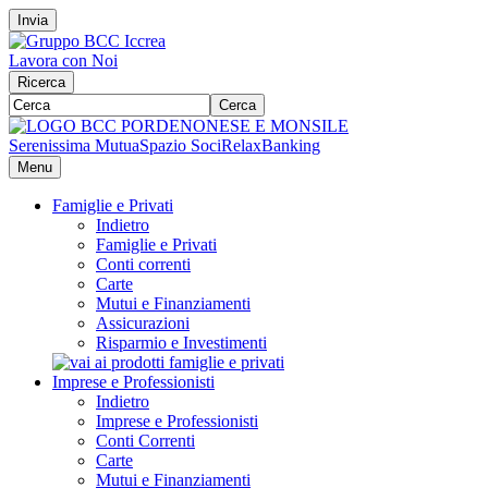
Invia
Lavora con Noi
Ricerca
Cerca
Serenissima Mutua
Spazio Soci
RelaxBanking
Menu
Famiglie e Privati
Indietro
Famiglie e Privati
Conti correnti
Carte
Mutui e Finanziamenti
Assicurazioni
Risparmio e Investimenti
Imprese e Professionisti
Indietro
Imprese e Professionisti
Conti Correnti
Carte
Mutui e Finanziamenti