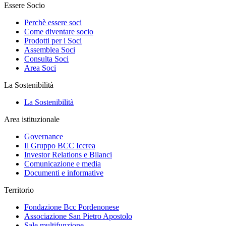
Essere Socio
Perchè essere soci
Come diventare socio
Prodotti per i Soci
Assemblea Soci
Consulta Soci
Area Soci
La Sostenibilità
La Sostenibilità
Area istituzionale
Governance
Il Gruppo BCC Iccrea
Investor Relations e Bilanci
Comunicazione e media
Documenti e informative
Territorio
Fondazione Bcc Pordenonese
Associazione San Pietro Apostolo
Sale multifunzione