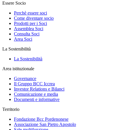
Essere Socio
Perchè essere soci
Come diventare socio
Prodotti per i Soci
Assemblea Soci
Consulta Soci
Area Soci
La Sostenibilità
La Sostenibilità
Area istituzionale
Governance
Il Gruppo BCC Iccrea
Investor Relations e Bilanci
Comunicazione e media
Documenti e informative
Territorio
Fondazione Bcc Pordenonese
Associazione San Pietro Apostolo
Sale multifunzione