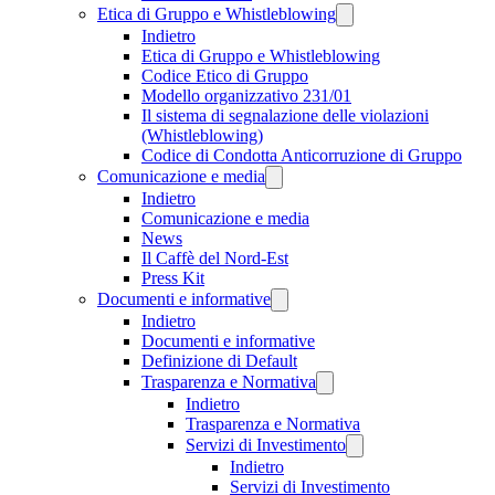
Etica di Gruppo e Whistleblowing
Indietro
Etica di Gruppo e Whistleblowing
Codice Etico di Gruppo
Modello organizzativo 231/01
Il sistema di segnalazione delle violazioni
(Whistleblowing)
Codice di Condotta Anticorruzione di Gruppo
Comunicazione e media
Indietro
Comunicazione e media
News
Il Caffè del Nord-Est
Press Kit
Documenti e informative
Indietro
Documenti e informative
Definizione di Default
Trasparenza e Normativa
Indietro
Trasparenza e Normativa
Servizi di Investimento
Indietro
Servizi di Investimento