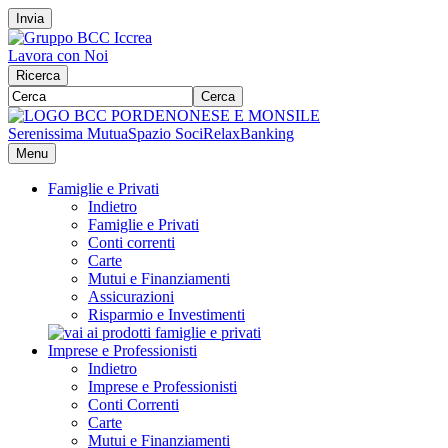
Invia
Lavora con Noi
Ricerca
Cerca
Serenissima Mutua
Spazio Soci
RelaxBanking
Menu
Famiglie e Privati
Indietro
Famiglie e Privati
Conti correnti
Carte
Mutui e Finanziamenti
Assicurazioni
Risparmio e Investimenti
Imprese e Professionisti
Indietro
Imprese e Professionisti
Conti Correnti
Carte
Mutui e Finanziamenti