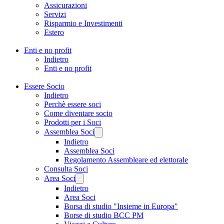
Assicurazioni
Servizi
Risparmio e Investimenti
Estero
Enti e no profit
Indietro
Enti e no profit
Essere Socio
Indietro
Perchè essere soci
Come diventare socio
Prodotti per i Soci
Assemblea Soci
Indietro
Assemblea Soci
Regolamento Assembleare ed elettorale
Consulta Soci
Area Soci
Indietro
Area Soci
Borsa di studio "Insieme in Europa"
Borse di studio BCC PM