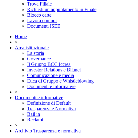
Trova Filiale
Richiedi un appuntamento in Filiale
Blocco carte
Lavora con noi
Documenti ISEE
Home
>
Area istituzionale
La storia
Governance
Il Gruppo BCC Iccrea
Investor Relations e Bilanci
Comunicazione e media
Etica di Gruppo e Whistleblowing
Documenti e informative
>
Documenti e informative
Definizione di Default
Trasparenza e Normativa
Bail in
Reclami
>
Archivio Trasparenza e normativa