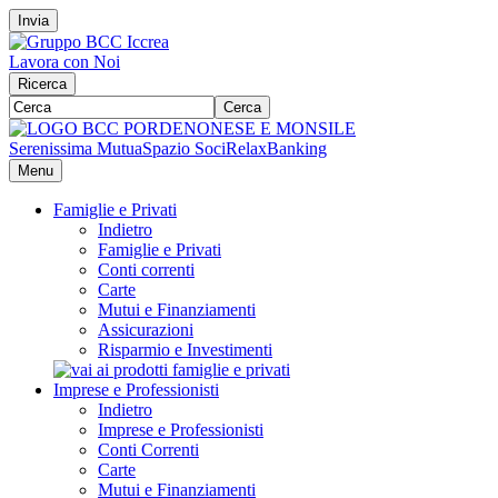
Invia
Lavora con Noi
Ricerca
Cerca
Serenissima Mutua
Spazio Soci
RelaxBanking
Menu
Famiglie e Privati
Indietro
Famiglie e Privati
Conti correnti
Carte
Mutui e Finanziamenti
Assicurazioni
Risparmio e Investimenti
Imprese e Professionisti
Indietro
Imprese e Professionisti
Conti Correnti
Carte
Mutui e Finanziamenti