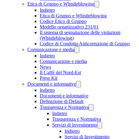
Etica di Gruppo e Whistleblowing
Indietro
Etica di Gruppo e Whistleblowing
Codice Etico di Gruppo
Modello organizzativo 231/01
Il sistema di segnalazione delle violazioni
(Whistleblowing)
Codice di Condotta Anticorruzione di Gruppo
Comunicazione e media
Indietro
Comunicazione e media
News
Il Caffè del Nord-Est
Press Kit
Documenti e informative
Indietro
Documenti e informative
Definizione di Default
Trasparenza e Normativa
Indietro
Trasparenza e Normativa
Servizi di Investimento
Indietro
Servizi di Investimento