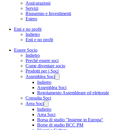
Assicurazioni
Servizi
Risparmio e Investimenti
Estero
Enti e no profit
Indietro
Enti e no profit
Essere Socio
Indietro
Perchè essere soci
Come diventare socio
Prodotti per i Soci
Assemblea Soci
Indietro
Assemblea Soci
Regolamento Assembleare ed elettorale
Consulta Soci
Area Soci
Indietro
Area Soci
Borsa di studio "Insieme in Europa"
Borse di studio BCC PM