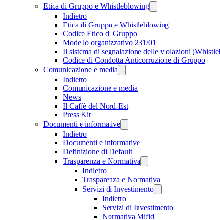
Etica di Gruppo e Whistleblowing
Indietro
Etica di Gruppo e Whistleblowing
Codice Etico di Gruppo
Modello organizzativo 231/01
Il sistema di segnalazione delle violazioni (Whistl
Codice di Condotta Anticorruzione di Gruppo
Comunicazione e media
Indietro
Comunicazione e media
News
Il Caffè del Nord-Est
Press Kit
Documenti e informative
Indietro
Documenti e informative
Definizione di Default
Trasparenza e Normativa
Indietro
Trasparenza e Normativa
Servizi di Investimento
Indietro
Servizi di Investimento
Normativa Mifid