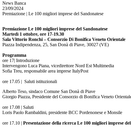
News Banca
23/09/2024
Premiazione | Le 100 migliori imprese del Sandonatese
Premiazione Le 100 migliori imprese del Sandonatese
Martedì 1 ottobre, ore 17-19.30
Sala Vittorio Ronchi – Consorzio Di Bonifica Veneto Orientale
Piazza Indipendenza, 25, San Donà di Piave, 30027 (VE)
Programma
ore 17| Introduzione
Intervengono Luca Piana, vicedirettore Nord Est Multimedia
Sofia Treu, responsabile area imprese ItalyPost
ore 17.05 | Saluti istituzionali
Alberto Teso, sindaco Comune San Donà di Piave
Giorgio Piazza, Presidente del Consorzio di Bonifica Veneto Oriental
ore 17.08 | Saluti
Loris Paolo Rambaldini, presidente BCC Pordenonese e Monsile
ore 17.10 |
Presentazione della ricerca Le 100 migliori imprese de