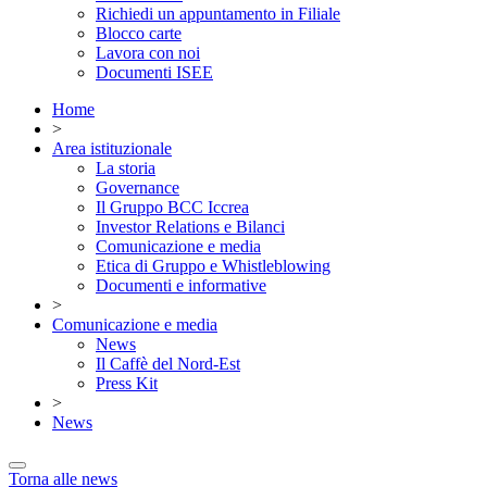
Richiedi un appuntamento in Filiale
Blocco carte
Lavora con noi
Documenti ISEE
Home
>
Area istituzionale
La storia
Governance
Il Gruppo BCC Iccrea
Investor Relations e Bilanci
Comunicazione e media
Etica di Gruppo e Whistleblowing
Documenti e informative
>
Comunicazione e media
News
Il Caffè del Nord-Est
Press Kit
>
News
Torna alle news