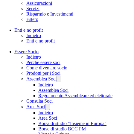
Assicurazioni
Servizi
Risparmio e Investimenti
Estero
Enti e no profit
Indietro
Enti e no profit
Essere Socio
Indietro
Perchè essere soci
Come diventare socio
Prodotti per i Soci
Assemblea Soci
Indietro
Assemblea Soci
Regolamento Assembleare ed elettorale
Consulta Soci
Area Soci
Indietro
Area Soci
Borsa di studio "Insieme in Europa"
Borse di studio BCC PM