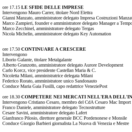
ore 17.15
LE SFIDE DELLE IMPRESE
Intervengono Mauro Carrer, titolare Nord Elettra
Gianni Manzato, amministratore delegato Impresa Costruzioni Manza
Marco Zampieri, founder e amministratore delegato Manager a Temp
Marco Zecchinel, amministratore delegato Tergas
Nicola Michelin, amministratore delegato Key Automation
ore 17.50
CONTINUARE A CRESCERE
Intervengono
Liborio Galante, titolare Metalgalante
Alberto Granzotto, amministratore delegato Aurore Development
Carlo Korcz, vice presidente Castellan Maria & C.
Nicoletta Milani, amministratrice delegata Milani
Federico Rorato, amministratore unico Sandonauto
Conduce Maria Gaia Fusilli, capo redattrice VeneziePost
ore 18.30
COMPETERE NEI MERCATI NELL'ERA DELL'
Intervengono Cristiano Cesaro, membro del CdA Cesaro Mac Import
Franco Daniele, amministratore delegato Tecnostrutture
Cesare Savini, amministratore delegato Lafert
Gianfranco Pilosio, direttore generale BCC Pordenonese e Monsile
Conduce Giorgio Barbieri giornalista La Nuova di Venezia e Mestre