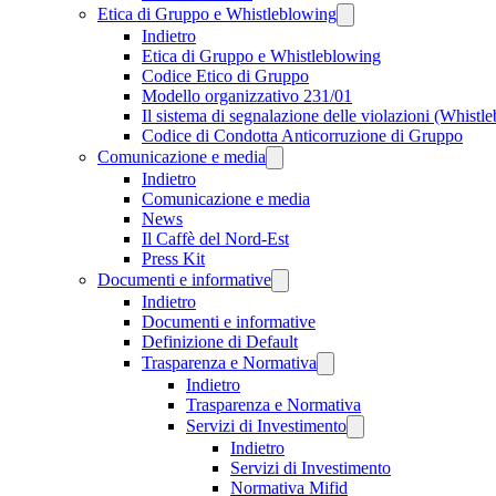
Etica di Gruppo e Whistleblowing
Indietro
Etica di Gruppo e Whistleblowing
Codice Etico di Gruppo
Modello organizzativo 231/01
Il sistema di segnalazione delle violazioni (Whistl
Codice di Condotta Anticorruzione di Gruppo
Comunicazione e media
Indietro
Comunicazione e media
News
Il Caffè del Nord-Est
Press Kit
Documenti e informative
Indietro
Documenti e informative
Definizione di Default
Trasparenza e Normativa
Indietro
Trasparenza e Normativa
Servizi di Investimento
Indietro
Servizi di Investimento
Normativa Mifid