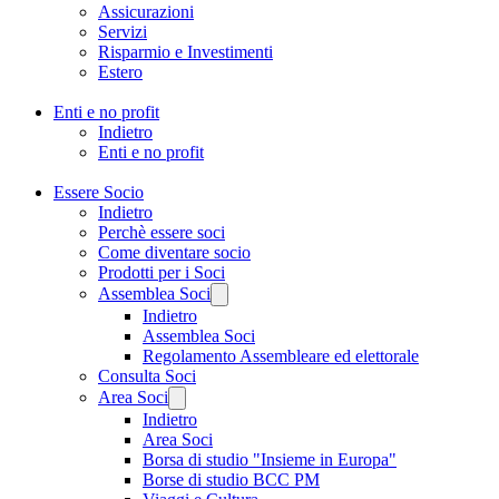
Assicurazioni
Servizi
Risparmio e Investimenti
Estero
Enti e no profit
Indietro
Enti e no profit
Essere Socio
Indietro
Perchè essere soci
Come diventare socio
Prodotti per i Soci
Assemblea Soci
Indietro
Assemblea Soci
Regolamento Assembleare ed elettorale
Consulta Soci
Area Soci
Indietro
Area Soci
Borsa di studio "Insieme in Europa"
Borse di studio BCC PM