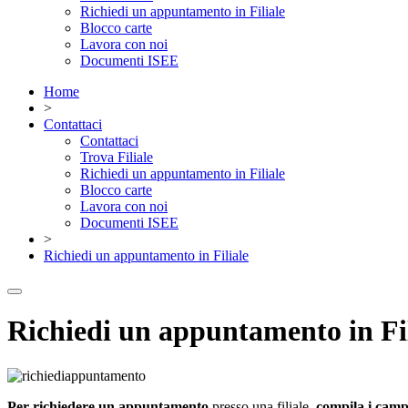
Richiedi un appuntamento in Filiale
Blocco carte
Lavora con noi
Documenti ISEE
Home
>
Contattaci
Contattaci
Trova Filiale
Richiedi un appuntamento in Filiale
Blocco carte
Lavora con noi
Documenti ISEE
>
Richiedi un appuntamento in Filiale
Richiedi un appuntamento in Fil
Per richiedere un appuntamento
presso una filiale,
compila i campi