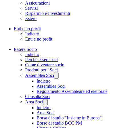
Assicurazioni
Servizi
Risparmio e Investimenti
Estero
Enti e no profit
Indietro
Enti e no profit
Essere Socio
Indietro
Perchè essere soci
Come diventare socio
Prodotti per i Soci
Assemblea Soci
Indietro
Assemblea Soci
Regolamento Assembleare ed elettorale
Consulta Soci
Area Soci
Indietro
Area Soci
Borsa di studio "Insieme in Europa"
Borse di studio BCC PM