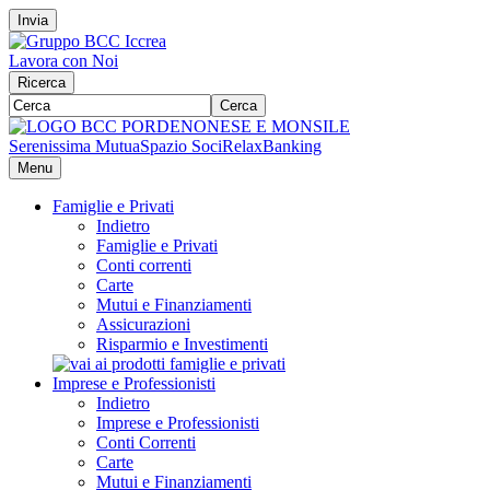
Invia
Lavora con Noi
Ricerca
Cerca
Serenissima Mutua
Spazio Soci
RelaxBanking
Menu
Famiglie e Privati
Indietro
Famiglie e Privati
Conti correnti
Carte
Mutui e Finanziamenti
Assicurazioni
Risparmio e Investimenti
Imprese e Professionisti
Indietro
Imprese e Professionisti
Conti Correnti
Carte
Mutui e Finanziamenti