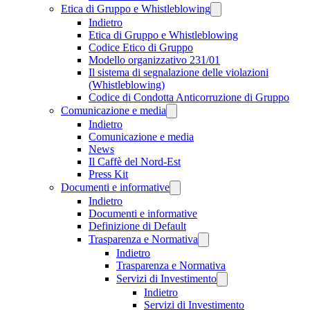
Etica di Gruppo e Whistleblowing
Indietro
Etica di Gruppo e Whistleblowing
Codice Etico di Gruppo
Modello organizzativo 231/01
Il sistema di segnalazione delle violazioni
(Whistleblowing)
Codice di Condotta Anticorruzione di Gruppo
Comunicazione e media
Indietro
Comunicazione e media
News
Il Caffè del Nord-Est
Press Kit
Documenti e informative
Indietro
Documenti e informative
Definizione di Default
Trasparenza e Normativa
Indietro
Trasparenza e Normativa
Servizi di Investimento
Indietro
Servizi di Investimento