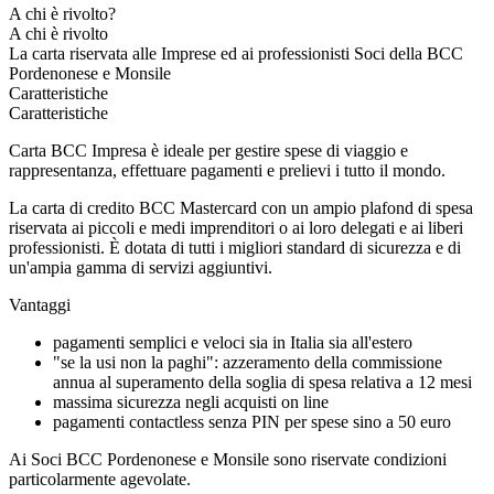
A chi è rivolto?
A chi è rivolto
La carta riservata alle Imprese ed ai professionisti Soci della BCC
Pordenonese e Monsile
Caratteristiche
Caratteristiche
Carta BCC Impresa è ideale per gestire spese di viaggio e
rappresentanza, effettuare pagamenti e prelievi i tutto il mondo.
La carta di credito BCC Mastercard con un ampio plafond di spesa
riservata ai piccoli e medi imprenditori o ai loro delegati e ai liberi
professionisti. È dotata di tutti i migliori standard di sicurezza e di
un'ampia gamma di servizi aggiuntivi.
Vantaggi
pagamenti semplici e veloci sia in Italia sia all'estero
"se la usi non la paghi": azzeramento della commissione
annua al superamento della soglia di spesa relativa a 12 mesi
massima sicurezza negli acquisti on line
pagamenti contactless senza PIN per spese sino a 50 euro
Ai Soci BCC Pordenonese e Monsile sono riservate condizioni
particolarmente agevolate.